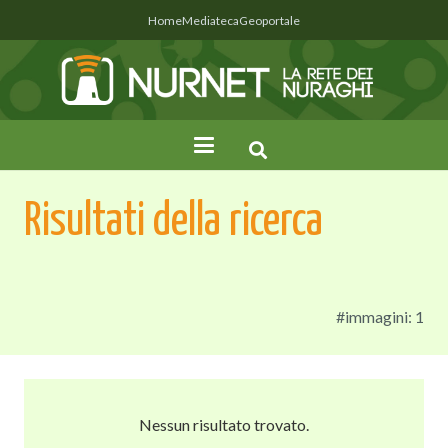
Home
Mediateca
Geoportale
Risultati della ricerca
#immagini: 1
Nessun risultato trovato.