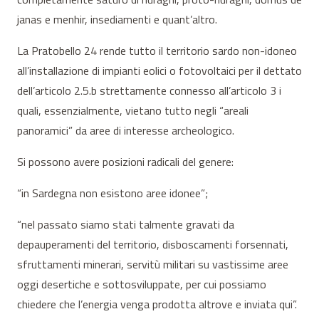
janas e menhir, insediamenti e quant’altro.
La Pratobello 24 rende tutto il territorio sardo non-idoneo
all’installazione di impianti eolici o fotovoltaici per il dettato
dell’articolo 2.5.b strettamente connesso all’articolo 3 i
quali, essenzialmente, vietano tutto negli “areali
panoramici” da aree di interesse archeologico.
Si possono avere posizioni radicali del genere:
“in Sardegna non esistono aree idonee”;
“nel passato siamo stati talmente gravati da
depauperamenti del territorio, disboscamenti forsennati,
sfruttamenti minerari, servitù militari su vastissime aree
oggi desertiche e sottosviluppate, per cui possiamo
chiedere che l’energia venga prodotta altrove e inviata qui”.