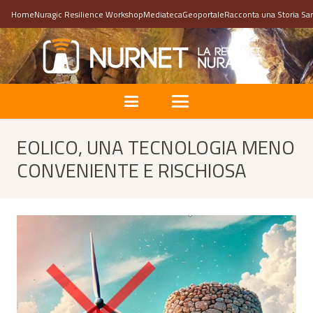
Home
Nuragic Resilience Workshop
Mediateca
Geoportale
Racconta una Storia Sa
EOLICO, UNA TECNOLOGIA MENO
CONVENIENTE E RISCHIOSA