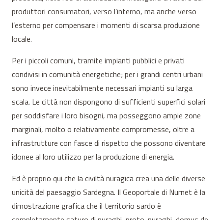
produttori consumatori, verso l’interno, ma anche verso
l’esterno per compensare i momenti di scarsa produzione
locale.
Per i piccoli comuni, tramite impianti pubblici e privati
condivisi in comunità energetiche; per i grandi centri urbani
sono invece inevitabilmente necessari impianti su larga
scala. Le città non dispongono di sufficienti superfici solari
per soddisfare i loro bisogni, ma posseggono ampie zone
marginali, molto o relativamente compromesse, oltre a
infrastrutture con fasce di rispetto che possono diventare
idonee al loro utilizzo per la produzione di energia.
Ed è proprio qui che la civiltà nuragica crea una delle diverse
unicità del paesaggio Sardegna. Il Geoportale di Nurnet è la
dimostrazione grafica che il territorio sardo è
completamente saturo di nuraghi, proto-nuraghi, domus de