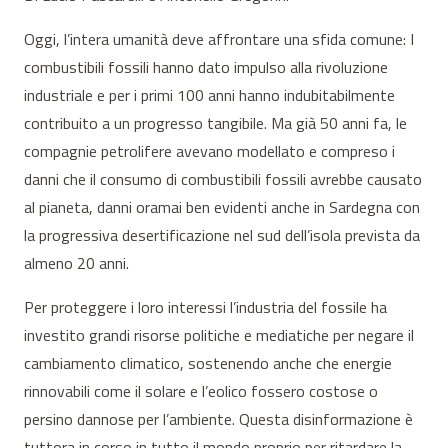
Oggi, l’intera umanità deve affrontare una sfida comune: I
combustibili fossili hanno dato impulso alla rivoluzione
industriale e per i primi 100 anni hanno indubitabilmente
contribuito a un progresso tangibile. Ma già 50 anni fa, le
compagnie petrolifere avevano modellato e compreso i
danni che il consumo di combustibili fossili avrebbe causato
al pianeta, danni oramai ben evidenti anche in Sardegna con
la progressiva desertificazione nel sud dell’isola prevista da
almeno 20 anni.
Per proteggere i loro interessi l’industria del fossile ha
investito grandi risorse politiche e mediatiche per negare il
cambiamento climatico, sostenendo anche che energie
rinnovabili come il solare e l’eolico fossero costose o
persino dannose per l’ambiente. Questa disinformazione è
tuttora in corso in tutto il mondo proprio per ritardare la