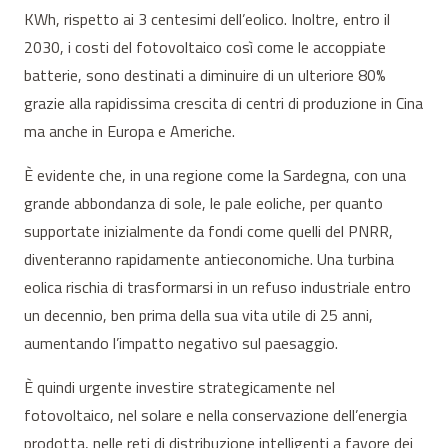
KWh, rispetto ai 3 centesimi dell’eolico. Inoltre, entro il
2030, i costi del fotovoltaico così come le accoppiate
batterie, sono destinati a diminuire di un ulteriore 80%
grazie alla rapidissima crescita di centri di produzione in Cina
ma anche in Europa e Americhe.
È evidente che, in una regione come la Sardegna, con una
grande abbondanza di sole, le pale eoliche, per quanto
supportate inizialmente da fondi come quelli del PNRR,
diventeranno rapidamente antieconomiche. Una turbina
eolica rischia di trasformarsi in un refuso industriale entro
un decennio, ben prima della sua vita utile di 25 anni,
aumentando l’impatto negativo sul paesaggio.
È quindi urgente investire strategicamente nel
fotovoltaico, nel solare e nella conservazione dell’energia
prodotta, nelle reti di distribuzione intelligenti a favore dei