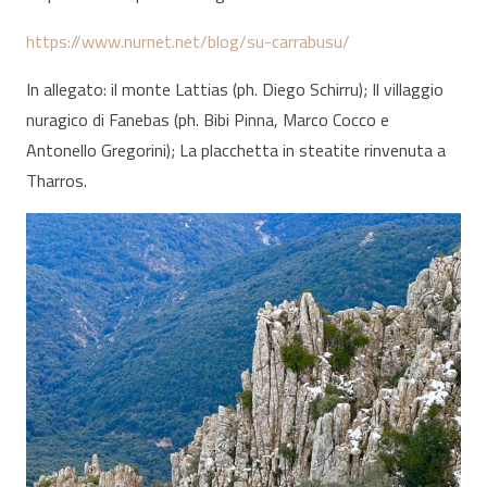
https://www.nurnet.net/blog/su-carrabusu/
In allegato: il monte Lattias (ph. Diego Schirru); Il villaggio
nuragico di Fanebas (ph. Bibi Pinna, Marco Cocco e
Antonello Gregorini); La placchetta in steatite rinvenuta a
Tharros.