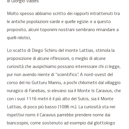
di Giorgio Valdès
Molto spesso abbiamo scritto dei rapporti intrattenuti tra
le antiche popolazioni sarde e quelle egizie: e a questo
proposito, alcuni toponimi nostrani sembrano rimandare a
quelli nilotici,
Lo scatto di Diego Schirru del monte Lattias, stimola la
proposizione di alcune riflessioni, o meglio di alcune
curiosità che auspichiamo possano interessare chi ci legge,
pur non avendo niente di “scientifico”. A nord-ovest del
corso del rio Gutturu Mannu, a pochi chilometri dal villaggio
nuragico di Fanebas, si elevano sia il Monte Is Caravius, che
con i suoi 1116 metri è il più alto del Sulcis, sia il Monte
Lattias, di poco più basso (1086 m.). La curiosità sta nei
rispettivi nomi: il Caravius parrebbe prendere nome dai
biancospini, come sostenuto ad esempio dal glottologo