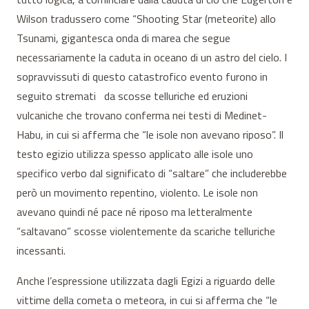
Wilson tradussero come “Shooting Star (meteorite) allo
Tsunami, gigantesca onda di marea che segue
necessariamente la caduta in oceano di un astro del cielo. I
sopravvissuti di questo catastrofico evento furono in
seguito stremati da scosse telluriche ed eruzioni
vulcaniche che trovano conferma nei testi di Medinet-
Habu, in cui si afferma che “le isole non avevano riposo”. Il
testo egizio utilizza spesso applicato alle isole uno
specifico verbo dal significato di “saltare” che includerebbe
però un movimento repentino, violento. Le isole non
avevano quindi né pace né riposo ma letteralmente
“saltavano” scosse violentemente da scariche telluriche
incessanti.
Anche l’espressione utilizzata dagli Egizi a riguardo delle
vittime della cometa o meteora, in cui si afferma che “le