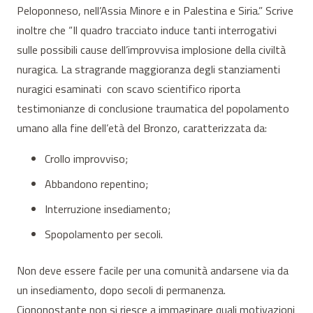
Peloponneso, nell’Assia Minore e in Palestina e Siria.” Scrive
inoltre che “Il quadro tracciato induce tanti interrogativi
sulle possibili cause dell’improvvisa implosione della civiltà
nuragica. La stragrande maggioranza degli stanziamenti
nuragici esaminati con scavo scientifico riporta
testimonianze di conclusione traumatica del popolamento
umano alla fine dell’età del Bronzo, caratterizzata da:
Crollo improvviso;
Abbandono repentino;
Interruzione insediamento;
Spopolamento per secoli.
Non deve essere facile per una comunità andarsene via da
un insediamento, dopo secoli di permanenza.
Ciononostante non si riesce a immaginare quali motivazioni