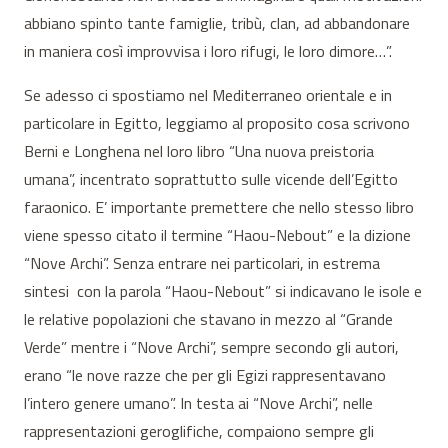
abbiano spinto tante famiglie, tribù, clan, ad abbandonare
in maniera così improvvisa i loro rifugi, le loro dimore…”.
Se adesso ci spostiamo nel Mediterraneo orientale e in
particolare in Egitto, leggiamo al proposito cosa scrivono
Berni e Longhena nel loro libro “Una nuova preistoria
umana”, incentrato soprattutto sulle vicende dell’Egitto
faraonico. E’ importante premettere che nello stesso libro
viene spesso citato il termine “Haou-Nebout” e la dizione
“Nove Archi”. Senza entrare nei particolari, in estrema
sintesi con la parola “Haou-Nebout” si indicavano le isole e
le relative popolazioni che stavano in mezzo al “Grande
Verde” mentre i “Nove Archi”, sempre secondo gli autori,
erano “le nove razze che per gli Egizi rappresentavano
l’intero genere umano”. In testa ai “Nove Archi”, nelle
rappresentazioni geroglifiche, compaiono sempre gli