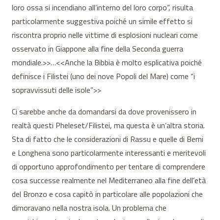
loro ossa si incendiano all’interno del loro corpo”, risulta
particolarmente suggestiva poiché un simile effetto si
riscontra proprio nelle vittime di esplosioni nucleari come
osservato in Giappone alla fine della Seconda guerra
mondiale.>>…<<Anche la Bibbia è molto esplicativa poiché
definisce i Filistei (uno dei nove Popoli del Mare) come “i
sopravvissuti delle isole”>>
Ci sarebbe anche da domandarsi da dove provenissero in
realtà questi Pheleset/Filistei, ma questa è un’altra storia.
Sta di fatto che le considerazioni di Rassu e quelle di Berni
e Longhena sono particolarmente interessanti e meritevoli
di opportuno approfondimento per tentare di comprendere
cosa successe realmente nel Mediterraneo alla fine dell’età
del Bronzo e cosa capitò in particolare alle popolazioni che
dimoravano nella nostra isola. Un problema che