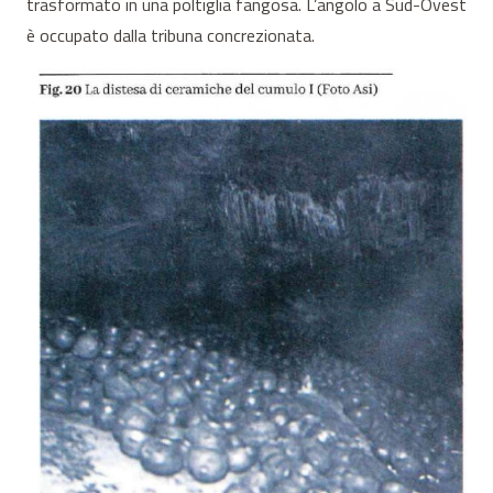
trasformato in una poltiglia fangosa. L’angolo a Sud-Ovest
è occupato dalla tribuna concrezionata.