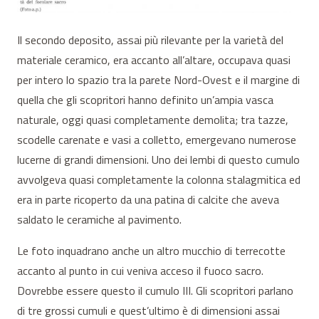
Il secondo deposito, assai più rilevante per la varietà del
materiale ceramico, era accanto all’altare, occupava quasi
per intero lo spazio tra la parete Nord-Ovest e il margine di
quella che gli scopritori hanno definito un’ampia vasca
naturale, oggi quasi completamente demolita; tra tazze,
scodelle carenate e vasi a colletto, emergevano numerose
lucerne di grandi dimensioni. Uno dei lembi di questo cumulo
avvolgeva quasi completamente la colonna stalagmitica ed
era in parte ricoperto da una patina di calcite che aveva
saldato le ceramiche al pavimento.
Le foto inquadrano anche un altro mucchio di terrecotte
accanto al punto in cui veniva acceso il fuoco sacro.
Dovrebbe essere questo il cumulo III. Gli scopritori parlano
di tre grossi cumuli e quest’ultimo è di dimensioni assai