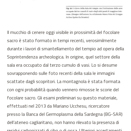
Il mucchio di cenere oggi visibile in prossimità del focolare
sacro è stato formato in tempi recenti, verosimilmente
durante i lavori di smantellamento del tempio ad opera della
Soprintendenza archeologica. In origine, quel settore della
sala era occupato dal terzo cumulo di vasi. Lo si desume
sovrapponendo sulle foto recenti della sala le immagini
scattate dagli scopritori. La montagnola è stata formata
con ogni probabilità quando vennero rimosse le scorie del
focolare sacro. Gli esami preliminari su questo materiale,
effettuati nel 2013 da Mariano Ucchesu, ricercatore
presso la Banca del Germoplasma della Sardegna (BG-SAR)
dell’ateneo cagliaritano, non hanno rilevato la presenza di
residui carbonizzati di cibo o di ossa. Ulteriori accertamenti