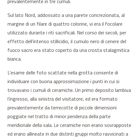
prevalentemente in tre cumuli.
Sul lato Nord, addossato a una parete concrezionata, al
margine di un filare di quattro colonne, vi era il focolare
utilizzato durante i riti sacrificali. Nel corso dei secoli, per
effetto dell’intenso stillicidio, il cumulo nero di cenere del
fuoco sacro era stato coperto da una crosta stalagmitica
bianca.
L’esame delle foto scattate nella grotta consente di
individuare con buona approssimazione i punti in cui si
trovavano i cumuli di ceramiche. Un primo deposito lambiva
l’ingresso, alla sinistra del visitatore, ed era formato
prevalentemente da terrecotte di piccole dimensioni
poggiate nel tratto di minor pendenza della parte
meridionale della sala. Le ceramiche non erano sovrapposte
ed erano allineate in due distinti gruppi molto ravvicinati a