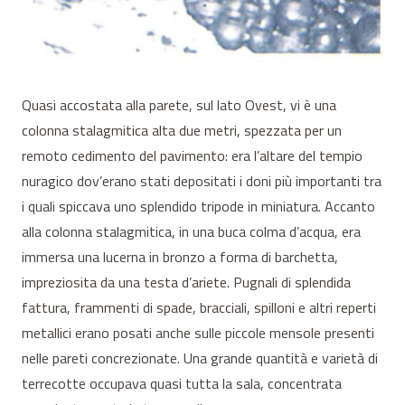
Quasi accostata alla parete, sul lato Ovest, vi è una
colonna stalagmitica alta due metri, spezzata per un
remoto cedimento del pavimento: era l’altare del tempio
nuragico dov’erano stati depositati i doni più importanti tra
i quali spiccava uno splendido tripode in miniatura. Accanto
alla colonna stalagmitica, in una buca colma d’acqua, era
immersa una lucerna in bronzo a forma di barchetta,
impreziosita da una testa d’ariete. Pugnali di splendida
fattura, frammenti di spade, bracciali, spilloni e altri reperti
metallici erano posati anche sulle piccole mensole presenti
nelle pareti concrezionate. Una grande quantità e varietà di
terrecotte occupava quasi tutta la sala, concentrata