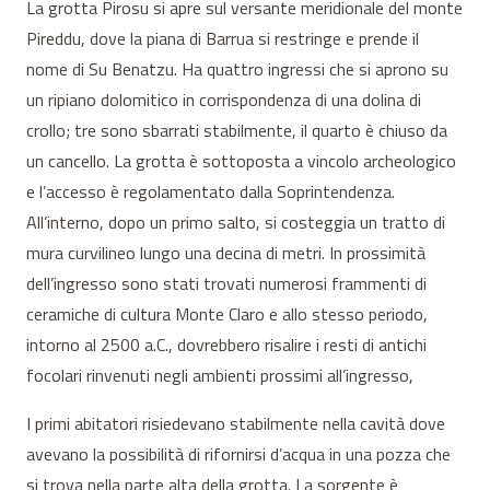
La grotta Pirosu si apre sul versante meridionale del monte
Pireddu, dove la piana di Barrua si restringe e prende il
nome di Su Benatzu. Ha quattro ingressi che si aprono su
un ripiano dolomitico in corrispondenza di una dolina di
crollo; tre sono sbarrati stabilmente, il quarto è chiuso da
un cancello. La grotta è sottoposta a vincolo archeologico
e l’accesso è regolamentato dalla Soprintendenza.
All’interno, dopo un primo salto, si costeggia un tratto di
mura curvilineo lungo una decina di metri. In prossimità
dell’ingresso sono stati trovati numerosi frammenti di
ceramiche di cultura Monte Claro e allo stesso periodo,
intorno al 2500 a.C., dovrebbero risalire i resti di antichi
focolari rinvenuti negli ambienti prossimi all’ingresso,
I primi abitatori risiedevano stabilmente nella cavità dove
avevano la possibilità di rifornirsi d’acqua in una pozza che
si trova nella parte alta della grotta. La sorgente è