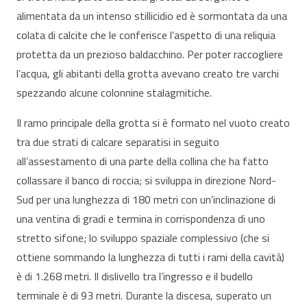
alimentata da un intenso stillicidio ed è sormontata da una
colata di calcite che le conferisce l’aspetto di una reliquia
protetta da un prezioso baldacchino. Per poter raccogliere
l’acqua, gli abitanti della grotta avevano creato tre varchi
spezzando alcune colonnine stalagmitiche.
Il ramo principale della grotta si è formato nel vuoto creato
tra due strati di calcare separatisi in seguito
all’assestamento di una parte della collina che ha fatto
collassare il banco di roccia; si sviluppa in direzione Nord-
Sud per una lunghezza di 180 metri con un’inclinazione di
una ventina di gradi e termina in corrispondenza di uno
stretto sifone; lo sviluppo spaziale complessivo (che si
ottiene sommando la lunghezza di tutti i rami della cavità)
è di 1.268 metri. Il dislivello tra l’ingresso e il budello
terminale è di 93 metri. Durante la discesa, superato un