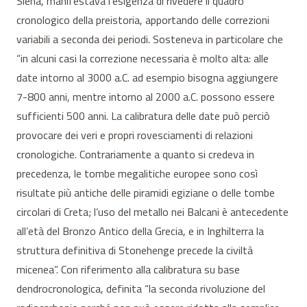
Siena, manifestava l’esigenza di rivedere il quadro
cronologico della preistoria, apportando delle correzioni
variabili a seconda dei periodi. Sosteneva in particolare che
“in alcuni casi la correzione necessaria è molto alta: alle
date intorno al 3000 a.C. ad esempio bisogna aggiungere
7-800 anni, mentre intorno al 2000 a.C. possono essere
sufficienti 500 anni. La calibratura delle date può perciò
provocare dei veri e propri rovesciamenti di relazioni
cronologiche. Contrariamente a quanto si credeva in
precedenza, le tombe megalitiche europee sono così
risultate più antiche delle piramidi egiziane o delle tombe
circolari di Creta; l’uso del metallo nei Balcani è antecedente
all’età del Bronzo Antico della Grecia, e in Inghilterra la
struttura definitiva di Stonehenge precede la civiltà
micenea”. Con riferimento alla calibratura su base
dendrocronologica, definita “la seconda rivoluzione del