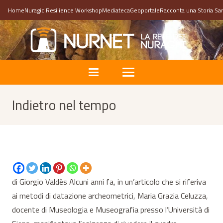
Home
Nuragic Resilience Workshop
Mediateca
Geoportale
Racconta una Storia Sa
Indietro nel tempo
di Giorgio Valdès Alcuni anni fa, in un’articolo che si riferiva
ai metodi di datazione archeometrici, Maria Grazia Celuzza,
docente di Museologia e Museografia presso l’Università di