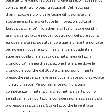
base del C14 vanno retrocessi di diversi secoli, spezzando i
collegamenti cronologici tradizionali. L’effetto più
drammatico è il crollo delle teorie diffusioniste che
sostenevano l’arrivo di tutte le innovazioni culturali in
Europa da Oriente”….”lo schema diffusionista è quindi in
gran parte crollato e nuove ricostruzioni della preistoria
europea si stanno sostituendo a quelle ormai tramontate,
per ricreare nuove relazioni fra oriente e occidente e
superare quella che è stata chiamata ‘linea di faglia
cronologica’: la linea di separazione fra le aree dove le
cronologie storiche dal 3000 a.C. in poi sono rimaste
pressoché inalterate, e le aree dove le date sono scivolate
indietro di secoli”. Personalmente non ho alcuna
competenza in materia di archeometria e pertanto ho
semplicemente riportato le considerazione espresse dalla
professoressa Celuzza. Sta di fatto che la ventilata