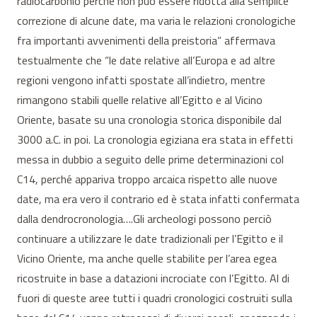
radiocarbonio perché non può essere ridotta alla semplice
correzione di alcune date, ma varia le relazioni cronologiche
fra importanti avvenimenti della preistoria” affermava
testualmente che “le date relative all’Europa e ad altre
regioni vengono infatti spostate all’indietro, mentre
rimangono stabili quelle relative all’Egitto e al Vicino
Oriente, basate su una cronologia storica disponibile dal
3000 a.C. in poi. La cronologia egiziana era stata in effetti
messa in dubbio a seguito delle prime determinazioni col
C14, perché appariva troppo arcaica rispetto alle nuove
date, ma era vero il contrario ed è stata infatti confermata
dalla dendrocronologia….Gli archeologi possono perciò
continuare a utilizzare le date tradizionali per l’Egitto e il
Vicino Oriente, ma anche quelle stabilite per l’area egea
ricostruite in base a datazioni incrociate con l’Egitto. Al di
fuori di queste aree tutti i quadri cronologici costruiti sulla