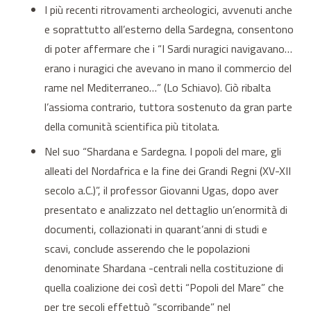
I più recenti ritrovamenti archeologici, avvenuti anche
e soprattutto all’esterno della Sardegna, consentono
di poter affermare che i “I Sardi nuragici navigavano…
erano i nuragici che avevano in mano il commercio del
rame nel Mediterraneo…” (Lo Schiavo). Ciò ribalta
l’assioma contrario, tuttora sostenuto da gran parte
della comunità scientifica più titolata.
Nel suo “Shardana e Sardegna. I popoli del mare, gli
alleati del Nordafrica e la fine dei Grandi Regni (XV-XII
secolo a.C.)”, il professor Giovanni Ugas, dopo aver
presentato e analizzato nel dettaglio un’enormità di
documenti, collazionati in quarant’anni di studi e
scavi, conclude asserendo che le popolazioni
denominate Shardana -centrali nella costituzione di
quella coalizione dei così detti “Popoli del Mare” che
per tre secoli effettuò “scorribande” nel