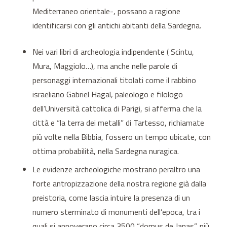
Mediterraneo orientale-, possano a ragione
identificarsi con gli antichi abitanti della Sardegna.
Nei vari libri di archeologia indipendente ( Scintu,
Mura, Maggiolo…), ma anche nelle parole di
personaggi internazionali titolati come il rabbino
israeliano Gabriel Hagal, paleologo e filologo
dell’Università cattolica di Parigi, si afferma che la
città e “la terra dei metalli” di Tartesso, richiamate
più volte nella Bibbia, fossero un tempo ubicate, con
ottima probabilità, nella Sardegna nuragica.
Le evidenze archeologiche mostrano peraltro una
forte antropizzazione della nostra regione già dalla
preistoria, come lascia intuire la presenza di un
numero sterminato di monumenti dell’epoca, tra i
quali si annoverano circa 3500 “domus de Janas”, più