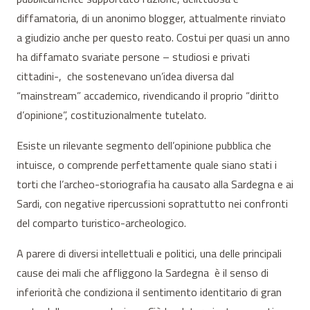
diffamatoria, di un anonimo blogger, attualmente rinviato
a giudizio anche per questo reato. Costui per quasi un anno
ha diffamato svariate persone – studiosi e privati
cittadini-, che sostenevano un’idea diversa dal
“mainstream” accademico, rivendicando il proprio “diritto
d’opinione”, costituzionalmente tutelato.
Esiste un rilevante segmento dell’opinione pubblica che
intuisce, o comprende perfettamente quale siano stati i
torti che l’archeo-storiografia ha causato alla Sardegna e ai
Sardi, con negative ripercussioni soprattutto nei confronti
del comparto turistico-archeologico.
A parere di diversi intellettuali e politici, una delle principali
cause dei mali che affliggono la Sardegna è il senso di
inferiorità che condiziona il sentimento identitario di gran