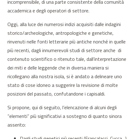
incomprensibile, di una parte consistente della comunità
accademica e degli operatori di settore.
Oggi, alla luce dei numerosi indizi acquisiti dalle indagini
storico/archeologiche, antropologiche e genetiche,
rinvenuti nelle fonti letterarie più antiche nonché in quelle
più recenti, dagli innumerevoli studi di settore anche di
contenuto scientifico o ritenuto tale, dall’interpretazione
dei miti e delle leggende che in diversa maniera si
ricollegano alla nostra isola, si è andato a delineare uno
stato di cose idoneo a suggerire la revisione di molte
posizioni del passato, confutandone i capisaldi.
Si propone, qui di seguito, l’elencazione di alcuni degli
“elementi” più significativi a sostegno di quanto sinora
asserito:
Dagli studi genetici più recenti (Francalacci, Cucca…)