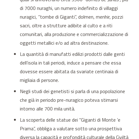
di 7000 nuraghi, un numero indefinito di villaggi
nuragici, “tombe di Giganti”, dolmen, menhir, pozzi
sacri, oltre a strutture adibite al culto e a riti
comunitari, alla produzione e commercializzazione di
oggetti metallici e/o ad altra destinazione.
La quantità di manufatti edilizi prodotti dalle genti
dell’isola in tali periodi, induce a pensare che essa
dovesse essere abitata da svariate centinaia di
migliaia di persone.
Negli studi dei genetisti si parla di una popolazione
che già in periodo pre-nuragico poteva stimarsi
intorno alle 700 mila unità.
La scoperta delle statue dei “Giganti di Monte ’e
Prama”, obbliga a valutare sotto una prospettiva
diversa la capacità e profondità culturale della Civiltà