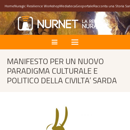
Home
Nuragic Resilience Workshop
Mediateca
Geoportale
Racconta una Storia Sa
MANIFESTO PER UN NUOVO
PARADIGMA CULTURALE E
POLITICO DELLA CIVILTA’ SARDA