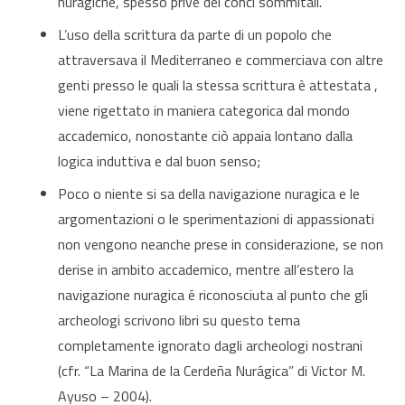
nuragiche, spesso prive dei conci sommitali.
L’uso della scrittura da parte di un popolo che
attraversava il Mediterraneo e commerciava con altre
genti presso le quali la stessa scrittura è attestata ,
viene rigettato in maniera categorica dal mondo
accademico, nonostante ciò appaia lontano dalla
logica induttiva e dal buon senso;
Poco o niente si sa della navigazione nuragica e le
argomentazioni o le sperimentazioni di appassionati
non vengono neanche prese in considerazione, se non
derise in ambito accademico, mentre all’estero la
navigazione nuragica é riconosciuta al punto che gli
archeologi scrivono libri su questo tema
completamente ignorato dagli archeologi nostrani
(cfr. “La Marina de la Cerdeña Nurágica” di Victor M.
Ayuso – 2004).