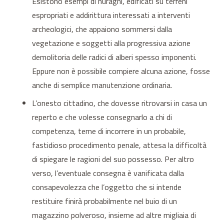
Esistono esempi di nuraghi, edificati su terreni
espropriati e addirittura interessati a interventi
archeologici, che appaiono sommersi dalla
vegetazione e soggetti alla progressiva azione
demolitoria delle radici di alberi spesso imponenti.
Eppure non è possibile compiere alcuna azione, fosse
anche di semplice manutenzione ordinaria.
L’onesto cittadino, che dovesse ritrovarsi in casa un
reperto e che volesse consegnarlo a chi di
competenza, teme di incorrere in un probabile,
fastidioso procedimento penale, attesa la difficoltà
di spiegare le ragioni del suo possesso. Per altro
verso, l’eventuale consegna è vanificata dalla
consapevolezza che l’oggetto che si intende
restituire finirà probabilmente nel buio di un
magazzino polveroso, insieme ad altre migliaia di