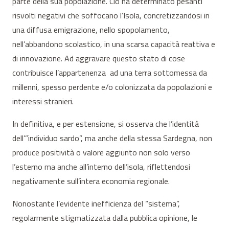
parte della sua popolazione. Ciò ha determinato pesanti
risvolti negativi che soffocano l’Isola, concretizzandosi in
una diffusa emigrazione, nello spopolamento,
nell’abbandono scolastico, in una scarsa capacità reattiva e
di innovazione. Ad aggravare questo stato di cose
contribuisce l’appartenenza ad una terra sottomessa da
millenni, spesso perdente e/o colonizzata da popolazioni e
interessi stranieri.
In definitiva, e per estensione, si osserva che l’identità
dell’”individuo sardo”, ma anche della stessa Sardegna, non
produce positività o valore aggiunto non solo verso
l’esterno ma anche all’interno dell’isola, riflettendosi
negativamente sull’intera economia regionale.
Nonostante l’evidente inefficienza del “sistema”,
regolarmente stigmatizzata dalla pubblica opinione, le