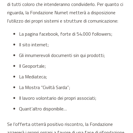
di tutti coloro che intenderanno condividerlo. Per quanto ci
riguarda, la Fondazione Nurnet metterà a disposizione
l’utilizzo dei propri sistemi e strutture di comunicazione:
La pagina facebook, forte di 54.000 followers;
Il sito internet;
Gli innumerevoli documenti sin qui prodotti;
Il Geoportale;
La Mediateca;
La Mostra “Civiltà Sarda”;
Il lavoro volontario dei propri associati;
Quant’altro disponibile…
Se l’offerta otterrà positivo riscontro, la Fondazione
azzererà i propri organi a favore di una fase di rifondazione