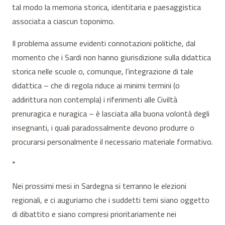
tal modo la memoria storica, identitaria e paesaggistica
associata a ciascun toponimo.
Il problema assume evidenti connotazioni politiche, dal
momento che i Sardi non hanno giurisdizione sulla didattica
storica nelle scuole o, comunque, l’integrazione di tale
didattica – che di regola riduce ai minimi termini (o
addirittura non contempla) i riferimenti alle Civiltà
prenuragica e nuragica – è lasciata alla buona volontà degli
insegnanti, i quali paradossalmente devono produrre o
procurarsi personalmente il necessario materiale formativo.
*
Nei prossimi mesi in Sardegna si terranno le elezioni
regionali, e ci auguriamo che i suddetti temi siano oggetto
di dibattito e siano compresi prioritariamente nei