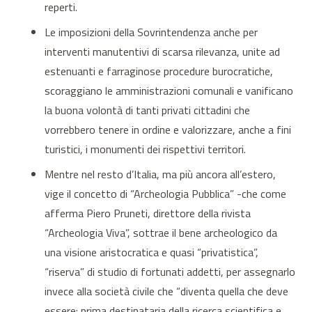
reperti.
Le imposizioni della Sovrintendenza anche per
interventi manutentivi di scarsa rilevanza, unite ad
estenuanti e farraginose procedure burocratiche,
scoraggiano le amministrazioni comunali e vanificano
la buona volontà di tanti privati cittadini che
vorrebbero tenere in ordine e valorizzare, anche a fini
turistici, i monumenti dei rispettivi territori.
Mentre nel resto d’Italia, ma più ancora all’estero,
vige il concetto di “Archeologia Pubblica” -che come
afferma Piero Pruneti, direttore della rivista
“Archeologia Viva”, sottrae il bene archeologico da
una visione aristocratica e quasi “privatistica”,
“riserva” di studio di fortunati addetti, per assegnarlo
invece alla società civile che “diventa quella che deve
essere: prima destinataria della ricerca scientifica e