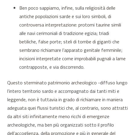
Ben poco sappiamo, infine, sulla religiosità delle
antiche popolazioni sarde e sui loro simboli, di
controversa interpretazione: protomi taurine simili
alle navi cerimoniali di tradizione egizia; triadi
betiliche, false porte; steli di tombe di giganti che
sembrano richiamare l’apparato genitale femminile;
incisioni interpretate come improbabili pugnali a lame
contrapposte, e via discorrendo.
Questo sterminato patrimonio archeologico -diffuso lungo
l’intero territorio sardo e accompagnato dai tanti miti e
leggende, non è tuttavia in grado di richiamare in maniera
adeguata quei flussi turistici che, al contrario, sono attratti
da altri siti infinitamente meno ricchi di emergenze
archeologiche, ma ben più organizzati sotto il profilo
dell’accoglienza, della promozione e più in generale del