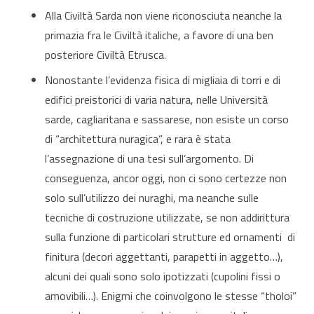
Alla Civiltà Sarda non viene riconosciuta neanche la
primazia fra le Civiltà italiche, a favore di una ben
posteriore Civiltà Etrusca.
Nonostante l’evidenza fisica di migliaia di torri e di
edifici preistorici di varia natura, nelle Università
sarde, cagliaritana e sassarese, non esiste un corso
di “architettura nuragica”, e rara è stata
l’assegnazione di una tesi sull’argomento. Di
conseguenza, ancor oggi, non ci sono certezze non
solo sull’utilizzo dei nuraghi, ma neanche sulle
tecniche di costruzione utilizzate, se non addirittura
sulla funzione di particolari strutture ed ornamenti di
finitura (decori aggettanti, parapetti in aggetto…),
alcuni dei quali sono solo ipotizzati (cupolini fissi o
amovibili…). Enigmi che coinvolgono le stesse “tholoi”