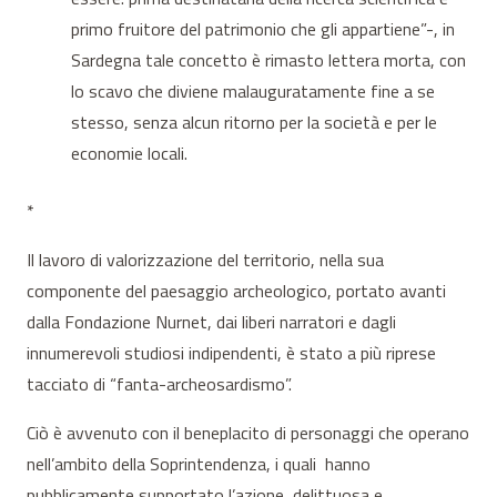
primo fruitore del patrimonio che gli appartiene”-, in
Sardegna tale concetto è rimasto lettera morta, con
lo scavo che diviene malauguratamente fine a se
stesso, senza alcun ritorno per la società e per le
economie locali.
*
Il lavoro di valorizzazione del territorio, nella sua
componente del paesaggio archeologico, portato avanti
dalla Fondazione Nurnet, dai liberi narratori e dagli
innumerevoli studiosi indipendenti, è stato a più riprese
tacciato di “fanta-archeosardismo”.
Ciò è avvenuto con il beneplacito di personaggi che operano
nell’ambito della Soprintendenza, i quali hanno
pubblicamente supportato l’azione, delittuosa e