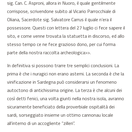
sig. Can. C. Asproni, allora in Nuoro, il quale gentilmente
corrispose, scrivendone subito al Vicario Parrocchiale di
Oliana, Sacerdote sig. Salvatore Carrus il quale n’era il
possessore. Questi con lettera del 27 luglio ci fece sapere il
sito, e come venne trovata la statuetta in discorso, ed allo
stesso tempo ce ne fece grazioso dono, per cui forma
parte della nostra raccolta archeologica>>.
In definitiva si possono trarre tre semplici conclusioni. La
prima è che i nuragici non erano astemi. La seconda è che la
vinificazione in Sardegna può considerarsi un fenomeno
autoctono di antichissima origine. La terza è che alcuni dei
così detti fenici, una volta giunti nella nostra isola, avranno
sicuramente beneficiato della proverbiale ospitalità dei
sardi, sorseggiato insieme un ottimo cannonau locale
all’interno di un accogliente “zilleri”.