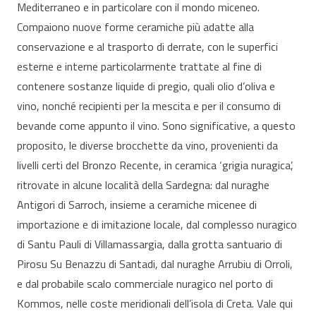
Mediterraneo e in particolare con il mondo miceneo.
Compaiono nuove forme ceramiche più adatte alla
conservazione e al trasporto di derrate, con le superfici
esterne e interne particolarmente trattate al fine di
contenere sostanze liquide di pregio, quali olio d’oliva e
vino, nonché recipienti per la mescita e per il consumo di
bevande come appunto il vino. Sono significative, a questo
proposito, le diverse brocchette da vino, provenienti da
livelli certi del Bronzo Recente, in ceramica ‘grigia nuragica’,
ritrovate in alcune località della Sardegna: dal nuraghe
Antigori di Sarroch, insieme a ceramiche micenee di
importazione e di imitazione locale, dal complesso nuragico
di Santu Pauli di Villamassargia, dalla grotta santuario di
Pirosu Su Benazzu di Santadi, dal nuraghe Arrubiu di Orroli,
e dal probabile scalo commerciale nuragico nel porto di
Kommos, nelle coste meridionali dell’isola di Creta. Vale qui