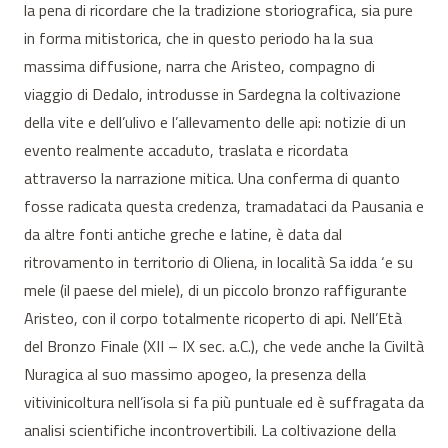
la pena di ricordare che la tradizione storiografica, sia pure
in forma mitistorica, che in questo periodo ha la sua
massima diffusione, narra che Aristeo, compagno di
viaggio di Dedalo, introdusse in Sardegna la coltivazione
della vite e dell’ulivo e l’allevamento delle api: notizie di un
evento realmente accaduto, traslata e ricordata
attraverso la narrazione mitica. Una conferma di quanto
fosse radicata questa credenza, tramadataci da Pausania e
da altre fonti antiche greche e latine, è data dal
ritrovamento in territorio di Oliena, in località Sa idda ‘e su
mele (il paese del miele), di un piccolo bronzo raffigurante
Aristeo, con il corpo totalmente ricoperto di api. Nell’Età
del Bronzo Finale (XII – IX sec. a.C.), che vede anche la Civiltà
Nuragica al suo massimo apogeo, la presenza della
vitivinicoltura nell’isola si fa più puntuale ed è suffragata da
analisi scientifiche incontrovertibili. La coltivazione della