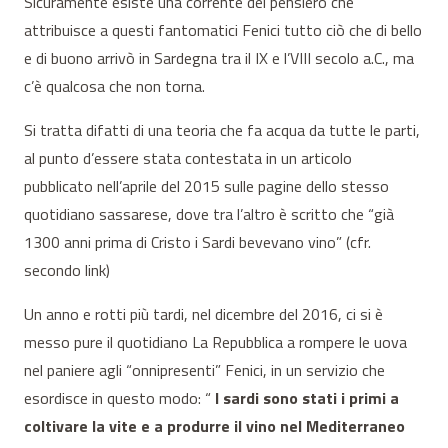
Sicuramente esiste una corrente del pensiero che
attribuisce a questi fantomatici Fenici tutto ciò che di bello
e di buono arrivò in Sardegna tra il IX e l’VIII secolo a.C., ma
c’è qualcosa che non torna.
Si tratta difatti di una teoria che fa acqua da tutte le parti,
al punto d’essere stata contestata in un articolo
pubblicato nell’aprile del 2015 sulle pagine dello stesso
quotidiano sassarese, dove tra l’altro è scritto che “già
1300 anni prima di Cristo i Sardi bevevano vino” (cfr.
secondo link)
Un anno e rotti più tardi, nel dicembre del 2016, ci si è
messo pure il quotidiano La Repubblica a rompere le uova
nel paniere agli “onnipresenti” Fenici, in un servizio che
esordisce in questo modo: “
I sardi sono stati i primi a
coltivare la vite e a produrre il vino nel Mediterraneo