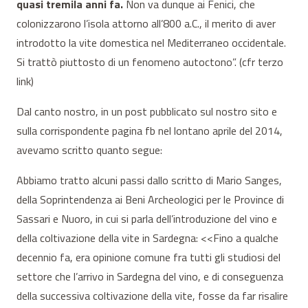
quasi tremila anni fa.
Non va dunque ai Fenici, che
colonizzarono l’isola attorno all’800 a.C., il merito di aver
introdotto la vite domestica nel Mediterraneo occidentale.
Si trattò piuttosto di un fenomeno autoctono”. (cfr terzo
link)
Dal canto nostro, in un post pubblicato sul nostro sito e
sulla corrispondente pagina fb nel lontano aprile del 2014,
avevamo scritto quanto segue:
Abbiamo tratto alcuni passi dallo scritto di Mario Sanges,
della Soprintendenza ai Beni Archeologici per le Province di
Sassari e Nuoro, in cui si parla dell’introduzione del vino e
della coltivazione della vite in Sardegna: <<Fino a qualche
decennio fa, era opinione comune fra tutti gli studiosi del
settore che l’arrivo in Sardegna del vino, e di conseguenza
della successiva coltivazione della vite, fosse da far risalire