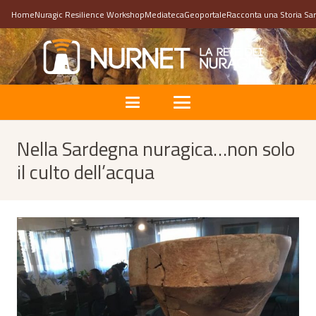
Home
Nuragic Resilience Workshop
Mediateca
Geoportale
Racconta una Storia Sa
Nella Sardegna nuragica…non solo
il culto dell’acqua