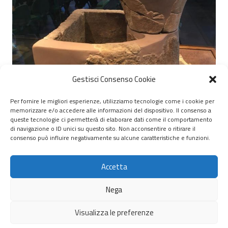
Gestisci Consenso Cookie
Per fornire le migliori esperienze, utilizziamo tecnologie come i cookie per
memorizzare e/o accedere alle informazioni del dispositivo. Il consenso a
© 2020 – 2026 Nurnet – La rete dei Nuraghi – webdesign:
queste tecnologie ci permetterà di elaborare dati come il comportamento
di navigazione o ID unici su questo sito. Non acconsentire o ritirare il
antoniopalumbo.it
consenso può influire negativamente su alcune caratteristiche e funzioni.
Home
Accetta
Chi Siamo
Nega
Servizi
Visualizza le preferenze