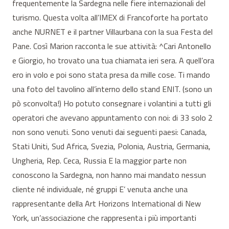
frequentemente la Sardegna nelle fiere internazionali del
turismo. Questa volta all’IMEX di Francoforte ha portato
anche NURNET e il partner Villaurbana con la sua Festa del
Pane. Così Marion racconta le sue attività: ^Cari Antonello
e Giorgio, ho trovato una tua chiamata ieri sera. A quell’ora
ero in volo e poi sono stata presa da mille cose. Ti mando
una foto del tavolino all’interno dello stand ENIT. (sono un
pò sconvolta!) Ho potuto consegnare i volantini a tutti gli
operatori che avevano appuntamento con noi: di 33 solo 2
non sono venuti. Sono venuti dai seguenti paesi: Canada,
Stati Uniti, Sud Africa, Svezia, Polonia, Austria, Germania,
Ungheria, Rep. Ceca, Russia E la maggior parte non
conoscono la Sardegna, non hanno mai mandato nessun
cliente né individuale, né gruppi E’ venuta anche una
rappresentante della Art Horizons International di New
York, un’associazione che rappresenta i più importanti