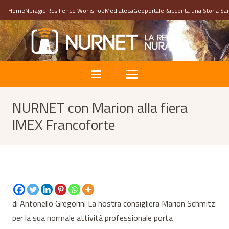
Home
Nuragic Resilience Workshop
Mediateca
Geoportale
Racconta una Storia Sa
NURNET con Marion alla fiera
IMEX Francoforte
di Antonello Gregorini La nostra consigliera Marion Schmitz
per la sua normale attività professionale porta