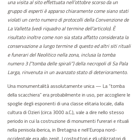
una visita al sito effettuata nell’ottobre scorso da un
gruppo di esperti è apparso chiaramente come siano stati
violati un certo numero di protocolli della Convenzione de
La Valletta (vedi riquadro al termine dell’articolo). È
risultato inoltre come non sia stata affatto considerata la
conservazione a lungo termine di questo ed altri siti rituali
e funerari del Neolitico nella zona, inclusa la tomba
numero 3 (“tomba delle spirali”) della necropoli di Sa Pala
Larga, rinvenuta in un avanzato stato di deterioramento.
Una monumentalità assolutamente unica — La “tomba
della scacchiera” era probabilmente in uso, per accogliere le
spoglie degli esponenti di una classe elitaria locale, dalla
cultura di Ozieri (circa 3000 a.C.), vale a dire nello stesso
periodo in cui la costruzione di monumenti furerari e rituali
nella penisola iberica, in Bretagna e nell’Europa nord-
occidentale era allo zenit. I costruttori e gli utilizzatori di