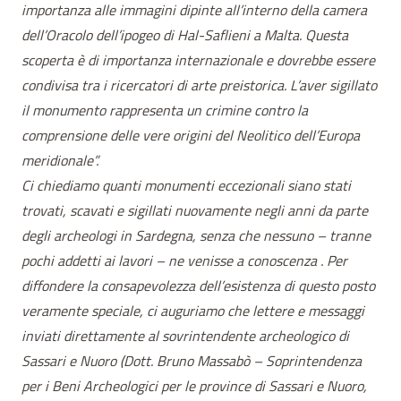
importanza alle immagini dipinte all’interno della camera
dell’Oracolo dell’ipogeo di Hal-Saflieni a Malta. Questa
scoperta è di importanza internazionale e dovrebbe essere
condivisa tra i ricercatori di arte preistorica. L’aver sigillato
il monumento rappresenta un crimine contro la
comprensione delle vere origini del Neolitico dell’Europa
meridionale”.
Ci chiediamo quanti monumenti eccezionali siano stati
trovati, scavati e sigillati nuovamente negli anni da parte
degli archeologi in Sardegna, senza che nessuno – tranne
pochi addetti ai lavori – ne venisse a conoscenza . Per
diffondere la consapevolezza dell’esistenza di questo posto
veramente speciale, ci auguriamo che lettere e messaggi
inviati direttamente al sovrintendente archeologico di
Sassari e Nuoro (Dott. Bruno Massabò – Soprintendenza
per i Beni Archeologici per le province di Sassari e Nuoro,