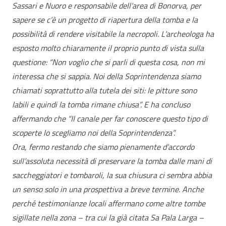
Sassari e Nuoro e responsabile dell’area di Bonorva, per
sapere se c’è un progetto di riapertura della tomba e la
possibilità di rendere visitabile la necropoli. L’archeologa ha
esposto molto chiaramente il proprio punto di vista sulla
questione: “Non voglio che si parli di questa cosa, non mi
interessa che si sappia. Noi della Soprintendenza siamo
chiamati soprattutto alla tutela dei siti: le pitture sono
labili e quindi la tomba rimane chiusa”. E ha concluso
affermando che “Il canale per far conoscere questo tipo di
scoperte lo scegliamo noi della Soprintendenza”.
Ora, fermo restando che siamo pienamente d’accordo
sull’assoluta necessità di preservare la tomba dalle mani di
saccheggiatori e tombaroli, la sua chiusura ci sembra abbia
un senso solo in una prospettiva a breve termine. Anche
perché testimonianze locali affermano come altre tombe
sigillate nella zona – tra cui la già citata Sa Pala Larga –