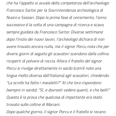
che ha l’appalto si avvale della competenza dell’archeologo
Francesco Sartor per la Sovrintendenza archeologica di
Nuoro e Sassari. Dopo la prima fase di censimento, l’anno
successivo è la volta di una campagna di ricerca e scavo,
sempre guidata da Francesco Sartor. Diverse settimane
dopo l’inizio dei nuovi lavori, l’archeologo dichiara di non
avere trovato ancora nulla, ma il signor Porcu nota che per
diversi giorni di seguito gli scavatori scendono dalla collina
ricoperti di polvere di roccia. Allora il fratello del signor
Porcu si rivolge direttamente in sardo (com’è noto una
lingua molto diversa dall’italiano) agli scavatori, chiedendo:
“La scrofa ha fatto i maialetti?” Al che loro rispondono
(sempre in sardo): “Sì, e dovresti vedere quanti, e che belli!”
Questa è la prova che qualcosa di importante era stato
trovato sulle colline di Mariani.
Dopo qualche giorno, il signor Porcu e il fratello si recano