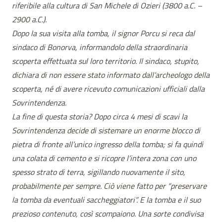
riferibile alla cultura di San Michele di Ozieri (3800 a.C. –
2900 a.C.).
Dopo la sua visita alla tomba, il signor Porcu si reca dal
sindaco di Bonorva, informandolo della straordinaria
scoperta effettuata sul loro territorio. Il sindaco, stupito,
dichiara di non essere stato informato dall’archeologo della
scoperta, né di avere ricevuto comunicazioni ufficiali dalla
Sovrintendenza.
La fine di questa storia? Dopo circa 4 mesi di scavi la
Sovrintendenza decide di sistemare un enorme blocco di
pietra di fronte all’unico ingresso della tomba; si fa quindi
una colata di cemento e si ricopre l’intera zona con uno
spesso strato di terra, sigillando nuovamente il sito,
probabilmente per sempre. Ciò viene fatto per “preservare
la tomba da eventuali saccheggiatori”. E la tomba e il suo
prezioso contenuto, così scompaiono. Una sorte condivisa