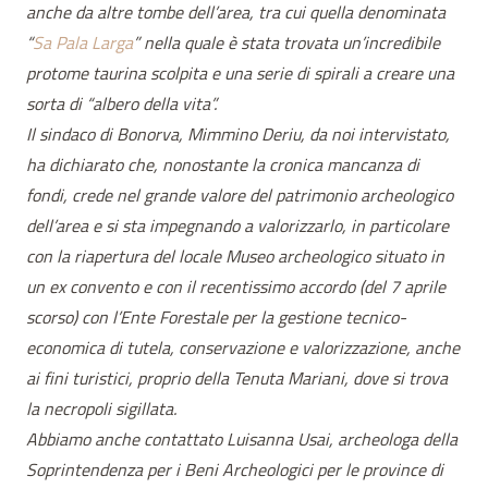
anche da altre tombe dell’area, tra cui quella denominata
“
Sa Pala Larga
” nella quale è stata trovata un’incredibile
protome taurina scolpita e una serie di spirali a creare una
sorta di “albero della vita”.
Il sindaco di Bonorva, Mimmino Deriu, da noi intervistato,
ha dichiarato che, nonostante la cronica mancanza di
fondi, crede nel grande valore del patrimonio archeologico
dell’area e si sta impegnando a valorizzarlo, in particolare
con la riapertura del locale Museo archeologico situato in
un ex convento e con il recentissimo accordo (del 7 aprile
scorso) con l’Ente Forestale per la gestione tecnico-
economica di tutela, conservazione e valorizzazione, anche
ai fini turistici, proprio della Tenuta Mariani, dove si trova
la necropoli sigillata.
Abbiamo anche contattato Luisanna Usai, archeologa della
Soprintendenza per i Beni Archeologici per le province di