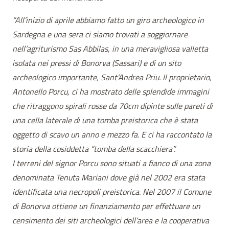
“All’inizio di aprile abbiamo fatto un giro archeologico in
Sardegna e una sera ci siamo trovati a soggiornare
nell’agriturismo Sas Abbilas, in una meravigliosa valletta
isolata nei pressi di Bonorva (Sassari) e di un sito
archeologico importante, Sant’Andrea Priu. Il proprietario,
Antonello Porcu, ci ha mostrato delle splendide immagini
che ritraggono spirali rosse da 70cm dipinte sulle pareti di
una cella laterale di una tomba preistorica che è stata
oggetto di scavo un anno e mezzo fa. E ci ha raccontato la
storia della cosiddetta “tomba della scacchiera”.
I terreni del signor Porcu sono situati a fianco di una zona
denominata Tenuta Mariani dove già nel 2002 era stata
identificata una necropoli preistorica. Nel 2007 il Comune
di Bonorva ottiene un finanziamento per effettuare un
censimento dei siti archeologici dell’area e la cooperativa