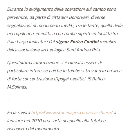
Durante lo svolgimento delle operazioni sul campo sono
pervenute, da parte di cittadini Bonorvesi, diverse
segnalazioni di monumenti inediti, tra le tante, quella della
necropoli neo-eneolitica con tombe dipinte in località Sa
Pala Larga indicataci dal
signor Enrico Contini
membro
dell’associazione archeologica Sant’Andrea Priu.
Quest’ultima informazione si è rilevata essere di
particolare interesse poiché le tombe si trovano in un’area
di forte concentrazione d’ipogei neolitici. (S.Bafico-
M.Solinas)
–
Fu la rivista
https://www.stonepages.com/scacchiera/
a
lanciare nel 2010 una sorta di appello alla tutela e
riscoperta del monumento