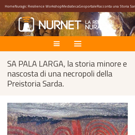
Home
Nuragic Resilience Workshop
Mediateca
Geoportale
Racconta una Storia Sa
SA PALA LARGA, la storia minore e
nascosta di una necropoli della
Preistoria Sarda.