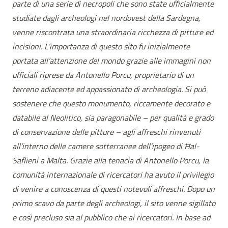
parte di una serie di necropoli che sono state ufficialmente
studiate dagli archeologi nel nordovest della Sardegna,
venne riscontrata una straordinaria ricchezza di pitture ed
incisioni. L’importanza di questo sito fu inizialmente
portata all’attenzione del mondo grazie alle immagini non
ufficiali riprese da Antonello Porcu, proprietario di un
terreno adiacente ed appassionato di archeologia. Si può
sostenere che questo monumento, riccamente decorato e
databile al Neolitico, sia paragonabile – per qualità e grado
di conservazione delle pitture – agli affreschi rinvenuti
all’interno delle camere sotterranee dell’ipogeo di Ħal-
Saflieni a Malta. Grazie alla tenacia di Antonello Porcu, la
comunità internazionale di ricercatori ha avuto il privilegio
di venire a conoscenza di questi notevoli affreschi. Dopo un
primo scavo da parte degli archeologi, il sito venne sigillato
e così precluso sia al pubblico che ai ricercatori. In base ad