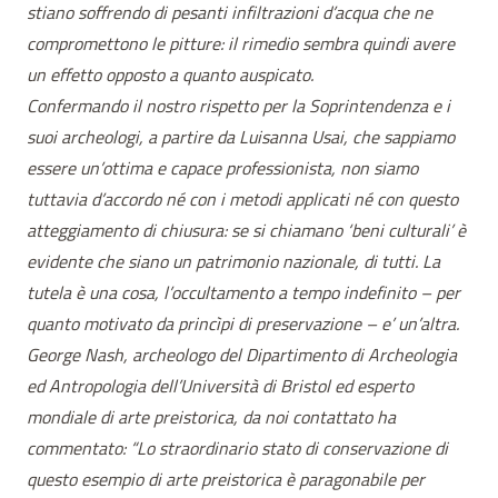
stiano soffrendo di pesanti infiltrazioni d’acqua che ne
compromettono le pitture: il rimedio sembra quindi avere
un effetto opposto a quanto auspicato.
Confermando il nostro rispetto per la Soprintendenza e i
suoi archeologi, a partire da Luisanna Usai, che sappiamo
essere un’ottima e capace professionista, non siamo
tuttavia d’accordo né con i metodi applicati né con questo
atteggiamento di chiusura: se si chiamano ‘beni culturali’ è
evidente che siano un patrimonio nazionale, di tutti. La
tutela è una cosa, l’occultamento a tempo indefinito – per
quanto motivato da princìpi di preservazione – e’ un’altra.
George Nash, archeologo del Dipartimento di Archeologia
ed Antropologia dell’Università di Bristol ed esperto
mondiale di arte preistorica, da noi contattato ha
commentato: “Lo straordinario stato di conservazione di
questo esempio di arte preistorica è paragonabile per