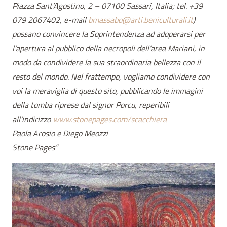
Piazza Sant’Agostino, 2 – 07100 Sassari, Italia; tel. +39
079 2067402, e-mail
bmassabo@arti.beniculturali.it
)
possano convincere la Soprintendenza ad adoperarsi per
l’apertura al pubblico della necropoli dell’area Mariani, in
modo da condividere la sua straordinaria bellezza con il
resto del mondo. Nel frattempo, vogliamo condividere con
voi la meraviglia di questo sito, pubblicando le immagini
della tomba riprese dal signor Porcu, reperibili
all’indirizzo
www.stonepages.com/scacchiera
Paola Arosio e Diego Meozzi
Stone Pages”