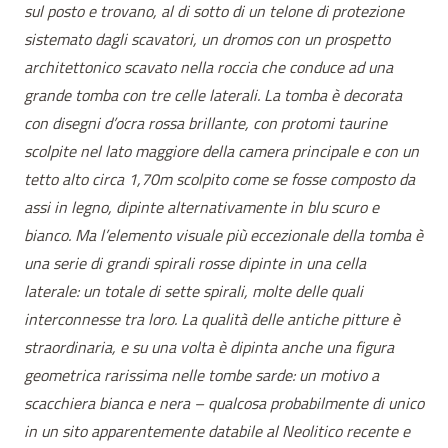
sul posto e trovano, al di sotto di un telone di protezione
sistemato dagli scavatori, un dromos con un prospetto
architettonico scavato nella roccia che conduce ad una
grande tomba con tre celle laterali. La tomba è decorata
con disegni d’ocra rossa brillante, con protomi taurine
scolpite nel lato maggiore della camera principale e con un
tetto alto circa 1,70m scolpito come se fosse composto da
assi in legno, dipinte alternativamente in blu scuro e
bianco. Ma l’elemento visuale più eccezionale della tomba è
una serie di grandi spirali rosse dipinte in una cella
laterale: un totale di sette spirali, molte delle quali
interconnesse tra loro. La qualità delle antiche pitture è
straordinaria, e su una volta è dipinta anche una figura
geometrica rarissima nelle tombe sarde: un motivo a
scacchiera bianca e nera – qualcosa probabilmente di unico
in un sito apparentemente databile al Neolitico recente e