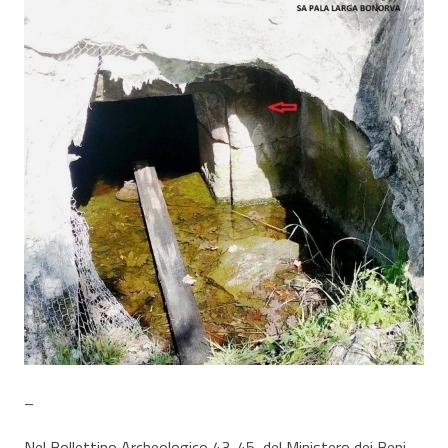
–
Nel Bollettino Archeologico 43-45, del Ministero dei Beni