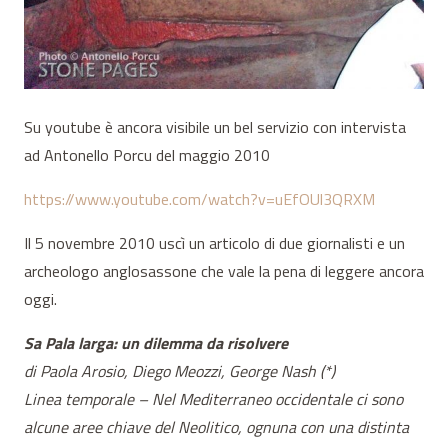
Su youtube è ancora visibile un bel servizio con intervista
ad Antonello Porcu del maggio 2010
https://www.youtube.com/watch?v=uEfOUl3QRXM
Il 5 novembre 2010 uscì un articolo di due giornalisti e un
archeologo anglosassone che vale la pena di leggere ancora
oggi.
Sa Pala larga: un dilemma da risolvere
di Paola Arosio, Diego Meozzi, George Nash (*)
Linea temporale – Nel Mediterraneo occidentale ci sono
alcune aree chiave del Neolitico, ognuna con una distinta