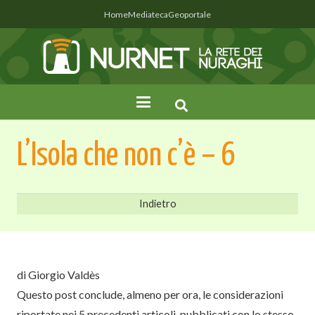
Home
Mediateca
Geoportale
L’Isola che non c’è – 6
di Giorgio Valdès
Questo post conclude, almeno per ora, le considerazioni
riportate nei 5 precedenti articoli, pubblicati con lo stesso