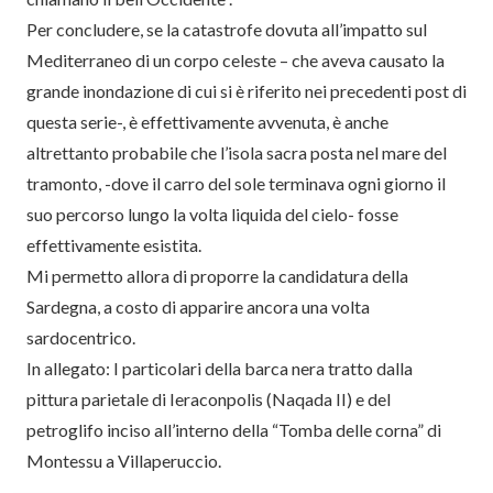
Per concludere, se la catastrofe dovuta all’impatto sul
Mediterraneo di un corpo celeste – che aveva causato la
grande inondazione di cui si è riferito nei precedenti post di
questa serie-, è effettivamente avvenuta, è anche
altrettanto probabile che l’isola sacra posta nel mare del
tramonto, -dove il carro del sole terminava ogni giorno il
suo percorso lungo la volta liquida del cielo- fosse
effettivamente esistita.
Mi permetto allora di proporre la candidatura della
Sardegna, a costo di apparire ancora una volta
sardocentrico.
In allegato: I particolari della barca nera tratto dalla
pittura parietale di Ieraconpolis (Naqada II) e del
petroglifo inciso all’interno della “Tomba delle corna” di
Montessu a Villaperuccio.