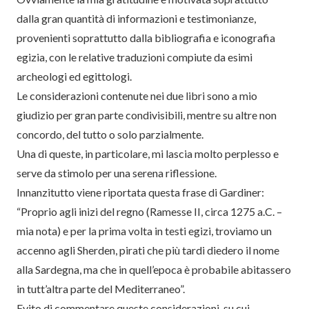
dalla gran quantità di informazioni e testimonianze,
provenienti soprattutto dalla bibliografia e iconografia
egizia, con le relative traduzioni compiute da esimi
archeologi ed egittologi.
Le considerazioni contenute nei due libri sono a mio
giudizio per gran parte condivisibili, mentre su altre non
concordo, del tutto o solo parzialmente.
Una di queste, in particolare, mi lascia molto perplesso e
serve da stimolo per una serena riflessione.
Innanzitutto viene riportata questa frase di Gardiner:
“Proprio agli inizi del regno (Ramesse II, circa 1275 a.C. –
mia nota) e per la prima volta in testi egizi, troviamo un
accenno agli Sherden, pirati che più tardi diedero il nome
alla Sardegna, ma che in quell’epoca è probabile abitassero
in tutt’altra parte del Mediterraneo”.
Evito di commentare queste considerazioni, su cui