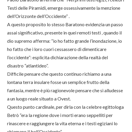
Testi delle Piramidi, emerge ossessivamente la menzione
dell’Orizzonte dell’Occidente” .
A questo proposito lo stesso Baratono evidenzia un passo
assai significativo, presente in quei remoti testi , quando il
dio supremo afferma: “io ho fatto grande l’inondazione, io
ho fatto che i loro cuori cessassero di dimenticare
l’occidente”: esplicita dichiarazione della realtà del
disastro “atlantideo”.
Difficile pensare che questo continuo richiamo a una
lontana terra insulare fosse un semplice frutto della
fantasia, mentre è più ragionevole pensare che si alludesse
a un luogo reale situato a Ovest.
Questo punto cardinale, per dirla con la celebre egittologa
Betrò “era la regione dove i morti erano seppelliti per
rinascere e raggiungere la vita eterna e i testi egiziani lo
chiamano il bell’Occidente”.