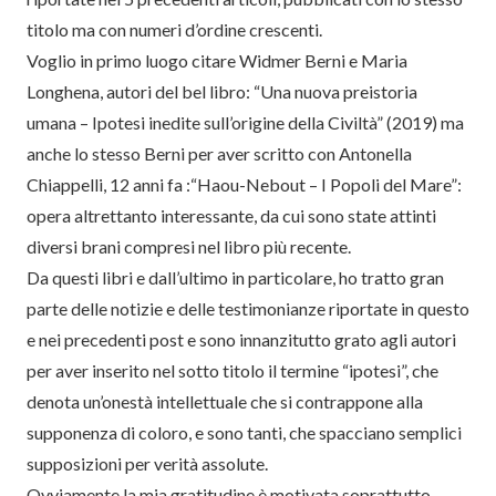
titolo ma con numeri d’ordine crescenti.
Voglio in primo luogo citare Widmer Berni e Maria
Longhena, autori del bel libro: “Una nuova preistoria
umana – Ipotesi inedite sull’origine della Civiltà” (2019) ma
anche lo stesso Berni per aver scritto con Antonella
Chiappelli, 12 anni fa :“Haou-Nebout – I Popoli del Mare”:
opera altrettanto interessante, da cui sono state attinti
diversi brani compresi nel libro più recente.
Da questi libri e dall’ultimo in particolare, ho tratto gran
parte delle notizie e delle testimonianze riportate in questo
e nei precedenti post e sono innanzitutto grato agli autori
per aver inserito nel sotto titolo il termine “ipotesi”, che
denota un’onestà intellettuale che si contrappone alla
supponenza di coloro, e sono tanti, che spacciano semplici
supposizioni per verità assolute.
Ovviamente la mia gratitudine è motivata soprattutto