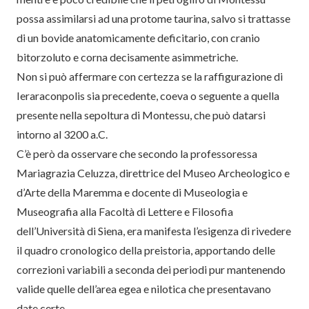
possa assimilarsi ad una protome taurina, salvo si trattasse
di un bovide anatomicamente deficitario, con cranio
bitorzoluto e corna decisamente asimmetriche.
Non si può affermare con certezza se la raffigurazione di
Ieraraconpolis sia precedente, coeva o seguente a quella
presente nella sepoltura di Montessu, che può datarsi
intorno al 3200 a.C.
C’è però da osservare che secondo la professoressa
Mariagrazia Celuzza, direttrice del Museo Archeologico e
d’Arte della Maremma e docente di Museologia e
Museografia alla Facoltà di Lettere e Filosofia
dell’Università di Siena, era manifesta l’esigenza di rivedere
il quadro cronologico della preistoria, apportando delle
correzioni variabili a seconda dei periodi pur mantenendo
valide quelle dell’area egea e nilotica che presentavano
date certe.