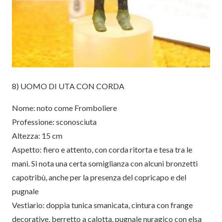
8) UOMO DI UTA CON CORDA
Nome: noto come Fromboliere
Professione: sconosciuta
Altezza: 15 cm
Aspetto: fiero e attento, con corda ritorta e tesa tra le
mani. Si nota una certa somiglianza con alcuni bronzetti
capotribù, anche per la presenza del copricapo e del
pugnale
Vestiario: doppia tunica smanicata, cintura con frange
decorative, berretto a calotta, pugnale nuragico con elsa