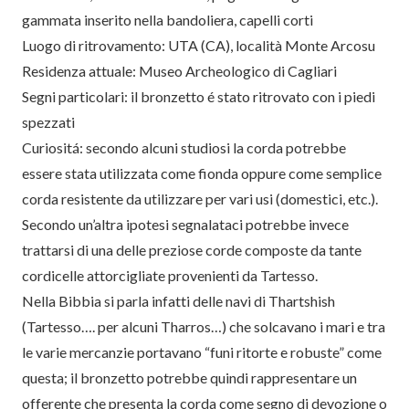
gammata inserito nella bandoliera, capelli corti
Luogo di ritrovamento: UTA (CA), località Monte Arcosu
Residenza attuale: Museo Archeologico di Cagliari
Segni particolari: il bronzetto é stato ritrovato con i piedi
spezzati
Curiositá: secondo alcuni studiosi la corda potrebbe
essere stata utilizzata come fionda oppure come semplice
corda resistente da utilizzare per vari usi (domestici, etc.).
Secondo un’altra ipotesi segnalataci potrebbe invece
trattarsi di una delle preziose corde composte da tante
cordicelle attorcigliate provenienti da Tartesso.
Nella Bibbia si parla infatti delle navi di Thartshish
(Tartesso…. per alcuni Tharros…) che solcavano i mari e tra
le varie mercanzie portavano “funi ritorte e robuste” come
questa; il bronzetto potrebbe quindi rappresentare un
offerente che presenta la corda come segno di devozione o