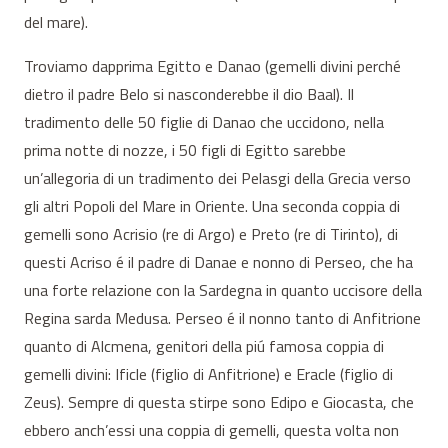
del mare).
Troviamo dapprima Egitto e Danao (gemelli divini perché
dietro il padre Belo si nasconderebbe il dio Baal). Il
tradimento delle 50 figlie di Danao che uccidono, nella
prima notte di nozze, i 50 figli di Egitto sarebbe
un’allegoria di un tradimento dei Pelasgi della Grecia verso
gli altri Popoli del Mare in Oriente. Una seconda coppia di
gemelli sono Acrisio (re di Argo) e Preto (re di Tirinto), di
questi Acriso é il padre di Danae e nonno di Perseo, che ha
una forte relazione con la Sardegna in quanto uccisore della
Regina sarda Medusa. Perseo é il nonno tanto di Anfitrione
quanto di Alcmena, genitori della piú famosa coppia di
gemelli divini: Ificle (figlio di Anfitrione) e Eracle (figlio di
Zeus). Sempre di questa stirpe sono Edipo e Giocasta, che
ebbero anch’essi una coppia di gemelli, questa volta non