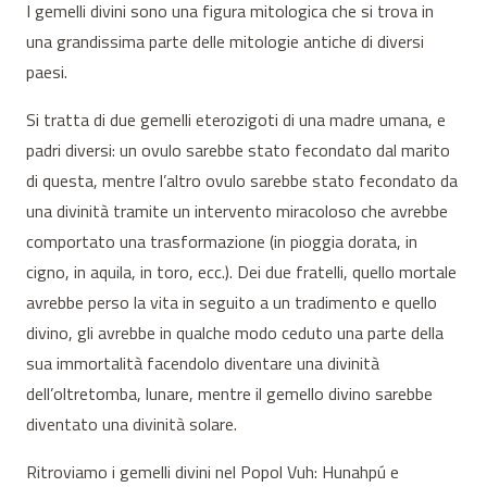
I gemelli divini sono una figura mitologica che si trova in
una grandissima parte delle mitologie antiche di diversi
paesi.
Si tratta di due gemelli eterozigoti di una madre umana, e
padri diversi: un ovulo sarebbe stato fecondato dal marito
di questa, mentre l’altro ovulo sarebbe stato fecondato da
una divinità tramite un intervento miracoloso che avrebbe
comportato una trasformazione (in pioggia dorata, in
cigno, in aquila, in toro, ecc.). Dei due fratelli, quello mortale
avrebbe perso la vita in seguito a un tradimento e quello
divino, gli avrebbe in qualche modo ceduto una parte della
sua immortalità facendolo diventare una divinità
dell’oltretomba, lunare, mentre il gemello divino sarebbe
diventato una divinità solare.
Ritroviamo i gemelli divini nel Popol Vuh: Hunahpú e