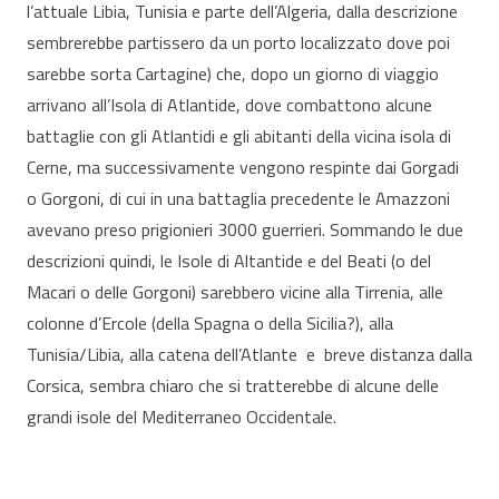
l’attuale Libia, Tunisia e parte dell’Algeria, dalla descrizione
sembrerebbe partissero da un porto localizzato dove poi
sarebbe sorta Cartagine) che, dopo un giorno di viaggio
arrivano all’Isola di Atlantide, dove combattono alcune
battaglie con gli Atlantidi e gli abitanti della vicina isola di
Cerne, ma successivamente vengono respinte dai Gorgadi
o Gorgoni, di cui in una battaglia precedente le Amazzoni
avevano preso prigionieri 3000 guerrieri. Sommando le due
descrizioni quindi, le Isole di Altantide e del Beati (o del
Macari o delle Gorgoni) sarebbero vicine alla Tirrenia, alle
colonne d’Ercole (della Spagna o della Sicilia?), alla
Tunisia/Libia, alla catena dell’Atlante e breve distanza dalla
Corsica, sembra chiaro che si tratterebbe di alcune delle
grandi isole del Mediterraneo Occidentale.