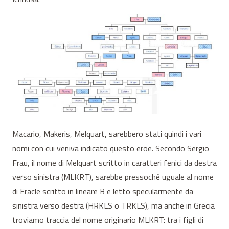
Macario, Makeris, Melquart, sarebbero stati quindi i vari
nomi con cui veniva indicato questo eroe. Secondo Sergio
Frau, il nome di Melquart scritto in caratteri fenici da destra
verso sinistra (MLKRT), sarebbe pressoché uguale al nome
di Eracle scritto in lineare B e letto specularmente da
sinistra verso destra (HRKLS o TRKLS), ma anche in Grecia
troviamo traccia del nome originario MLKRT: tra i figli di