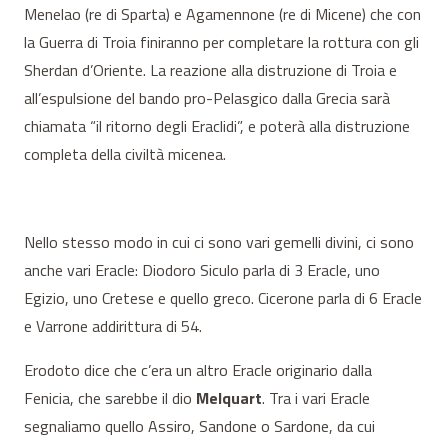
Menelao (re di Sparta) e Agamennone (re di Micene) che con
la Guerra di Troia finiranno per completare la rottura con gli
Sherdan d’Oriente. La reazione alla distruzione di Troia e
all’espulsione del bando pro-Pelasgico dalla Grecia sarà
chiamata “il ritorno degli Eraclidi”, e poterà alla distruzione
completa della civiltà micenea.
Nello stesso modo in cui ci sono vari gemelli divini, ci sono
anche vari Eracle: Diodoro Siculo parla di 3 Eracle, uno
Egizio, uno Cretese e quello greco. Cicerone parla di 6 Eracle
e Varrone addirittura di 54.
Erodoto dice che c’era un altro Eracle originario dalla
Fenicia, che sarebbe il dio
Melquart
. Tra i vari Eracle
segnaliamo quello Assiro, Sandone o Sardone, da cui