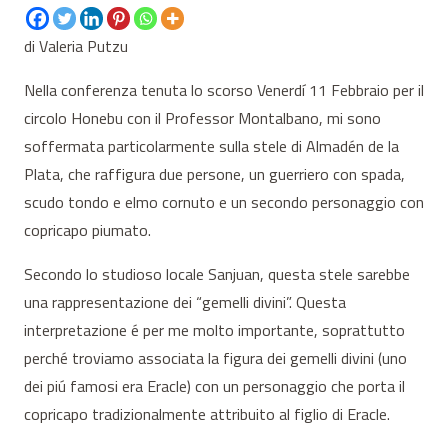
di Valeria Putzu
Nella conferenza tenuta lo scorso Venerdí 11 Febbraio per il
circolo Honebu con il Professor Montalbano, mi sono
soffermata particolarmente sulla stele di Almadén de la
Plata, che raffigura due persone, un guerriero con spada,
scudo tondo e elmo cornuto e un secondo personaggio con
copricapo piumato.
Secondo lo studioso locale Sanjuan, questa stele sarebbe
una rappresentazione dei “gemelli divini”. Questa
interpretazione é per me molto importante, soprattutto
perché troviamo associata la figura dei gemelli divini (uno
dei piú famosi era Eracle) con un personaggio che porta il
copricapo tradizionalmente attribuito al figlio di Eracle.