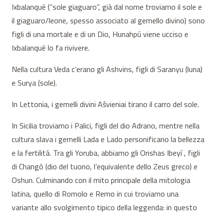
Ixbalanqué (“sole giaguaro”, già dal nome troviamo il sole e
il giaguaro/leone, spesso associato al gemello divino) sono
figli di una mortale e di un Dio, Hunahpú viene ucciso e
Ixbalanqué lo fa rivivere.
Nella cultura Veda c’erano gli Ashvins, figli di Saranyu (luna)
e Surya (sole).
In Lettonia, i gemelli divini Ašvieniai tirano il carro del sole.
In Sicilia troviamo i Palici, figli del dio Adrano, mentre nella
cultura slava i gemelli Lada e Lado personificano la bellezza
e la fertilitá. Tra gli Yoruba, abbiamo gli Orishas Ibeyí , figli
di Changó (dio del tuono, l’equivalente dello Zeus greco) e
Oshun. Culminando con il mito principale della mitologia
latina, quello di Romolo e Remo in cui troviamo una
variante allo svolgimento tipico della leggenda: in questo