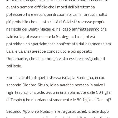
quanto sembra difficile che i morti dall’oltretomba
potessero fare escursioni di cuori solitari in Grecia, molto
piú probabile che questa città di Calai si trovasse proprio
nell’isola del Beati/Macari e, nel caso ammettessimo che
tale isola potesse essere la Sardegna, tale ipotesi
potrebbe venir parcialmente confermata dall’assonanza tra
Calai e Calaris) avrebbe conosciuto e poi sposato
Rodamante, che abbiamo già visto essere il re/giudice di
tali isole.
Forse si tratta di quella stessa isola, la Sardegna, in cui,
secondo Diodoro Siculo, Iolao avrebbe portato in salvo i
figli Tespiadi di Eracle, avuti in una sola notte dalle 50 figlie
di Tespio (che ricordano stranamente le 50 figlie di Danao)?
Secondo Apollonio Rodio (nelle Argonautiche), Eracle dopo