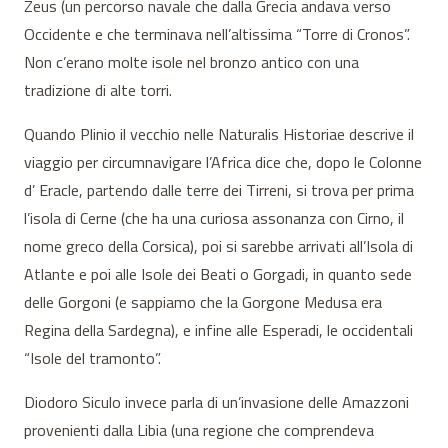
Zeus (un percorso navale che dalla Grecia andava verso
Occidente e che terminava nell’altissima “Torre di Cronos”.
Non c’erano molte isole nel bronzo antico con una
tradizione di alte torri.
Quando Plinio il vecchio nelle Naturalis Historiae descrive il
viaggio per circumnavigare l’Africa dice che, dopo le Colonne
d’ Eracle, partendo dalle terre dei Tirreni, si trova per prima
l’isola di Cerne (che ha una curiosa assonanza con Cirno, il
nome greco della Corsica), poi si sarebbe arrivati all’Isola di
Atlante e poi alle Isole dei Beati o Gorgadi, in quanto sede
delle Gorgoni (e sappiamo che la Gorgone Medusa era
Regina della Sardegna), e infine alle Esperadi, le occidentali
“Isole del tramonto”.
Diodoro Siculo invece parla di un’invasione delle Amazzoni
provenienti dalla Libia (una regione che comprendeva