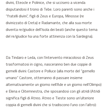
divini, Eteocle e Polinice, che si uccisero a vicenda
disputandosi il trono di Tebe. Loro parenti sono anche i
“fratelli divini”, figli di Zeus e Europa, Minosse (re
divinizzato di Creta) e Radamante, che alla sua morte
diventa re/giudice dell’Isola dei beati (anche questo tema
del re/giudice ha una forte attinenza con la Sardegna).
Da Tindaro e Leda, con l’intervento miracoloso di Zeus
trasformatosi in cigno, nasceranno ben due coppie di
gemelli divini: Castore e Polluce (alla morte del “gemello
umano” Castore, otterranno di passare insieme
alternativamente un giorno nell’Ade e un giorno nell’Olimpo)
e Elena e Clitemnestra, che sposandosi con gli atridi (Atridi
significa figli di Atreo. Atreo e Tieste sono un’ulteriore
coppia di gemelli divini che si tradiscono l’uno con l’altro):