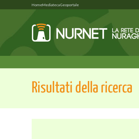
Home
Mediateca
Geoportale
Risultati della ricerca