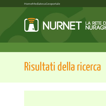
Home
Mediateca
Geoportale
Risultati della ricerca