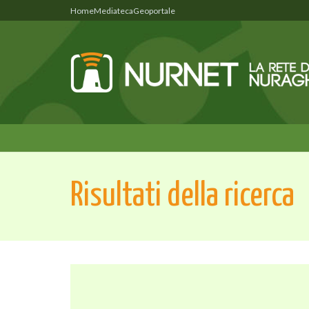
Home
Mediateca
Geoportale
Risultati della ricerca