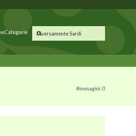
me
Categorie
#immagini: 0