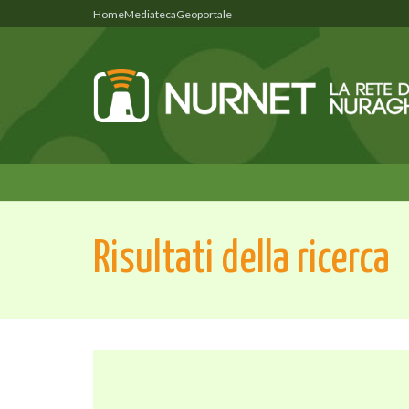
Home
Mediateca
Geoportale
Risultati della ricerca