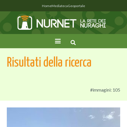
Home
Mediateca
Geoportale
Risultati della ricerca
#immagini: 105