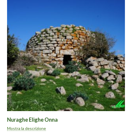
Nuraghe Elighe Onna
Si trova nel territorio comunale di Santu Lussurgiu (OR) a pochi
Mostra la descrizione
chilometri dalla borgata di San Leonardo de Siete Fuentes. È un