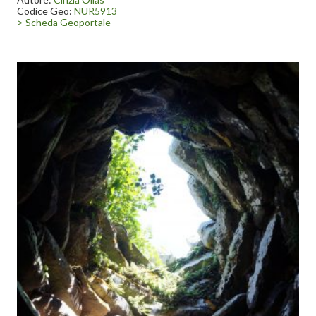
che cingeva il complesso.
Codice Geo:
NUR5913
> Scheda Geoportale