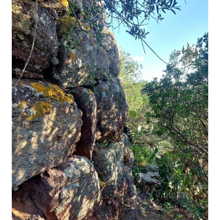
risultano di difficile individuazione.
Fonte informazioni: la descrizione sul nuraghe è stata presa dalla
relativa scheda pubblicata sul Catalogo di Sardegna Cultura.
(Andrea Mura-Nuragando Sardegna)