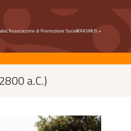
alia
L’Associazione di Promozione Sociale
ERASMUS +
800 a.C.)