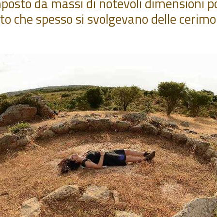
posto da massi di notevoli dimensioni po
ato che spesso si svolgevano delle cerimo