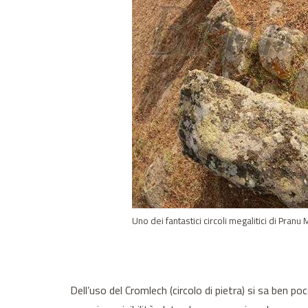
Uno dei fantastici circoli megalitici di Pran
Dell’uso del Cromlech (circolo di pietra) si sa ben p