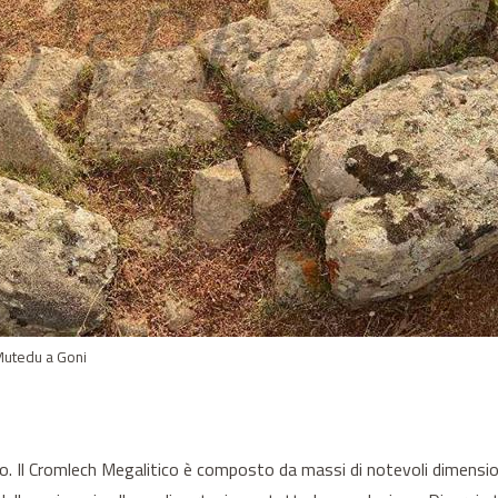
u Mutedu a Goni
oco. Il Cromlech Megalitico è composto da massi di notevoli dimensio