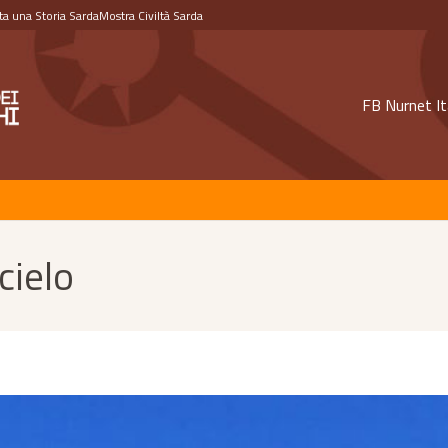
a una Storia Sarda
Mostra Civiltà Sarda
FB Nurnet It
cielo