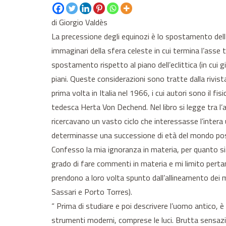
di Giorgio Valdès
La precessione degli equinozi è lo spostamento dell’
immaginari della sfera celeste in cui termina l’asse 
spostamento rispetto al piano dell’eclittica (in cui g
piani. Queste considerazioni sono tratte dalla rivis
prima volta in Italia nel 1966, i cui autori sono il 
tedesca Herta Von Dechend. Nel libro si legge tra l
ricercavano un vasto ciclo che interessasse l’inter
determinasse una successione di età del mondo post
Confesso la mia ignoranza in materia, per quanto sia
grado di fare commenti in materia e mi limito pertan
prendono a loro volta spunto dall’allineamento dei m
Sassari e Porto Torres).
“ Prima di studiare e poi descrivere l’uomo antico, è
strumenti moderni, comprese le luci. Brutta sensazi