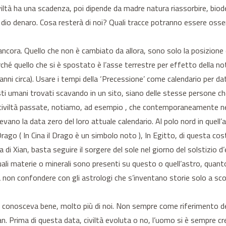
civiltà ha una scadenza, poi dipende da madre natura riassorbire, b
 dio denaro. Cosa resterà di noi? Quali tracce potranno essere osser
ancora. Quello che non è cambiato da allora, sono solo la posizione 
rché quello che si è spostato è l’asse terrestre per effetto della not
ni circa). Usare i tempi della ‘Precessione’ come calendario per datar
ti umani trovati scavando in un sito, siano delle stesse persone ch
le civiltà passate, notiamo, ad esempio , che contemporaneamente nel
vano la data zero del loro attuale calendario. Al polo nord in quell
 Drago ( In Cina il Drago è un simbolo noto ), In Egitto, di questa c
na di Xian, basta seguire il sorgere del sole nel giorno del solstizio d
ali materie o minerali sono presenti su questo o quell’astro, quanto l
a non confondere con gli astrologi che s’inventano storie solo a sc
 lo conosceva bene, molto più di noi. Non sempre come riferimento de
n. Prima di questa data, civiltà evoluta o no, l’uomo si è sempre creat