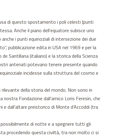
usa di questo spostamento i poli celesti (punti
 stessa. Anche il piano dell’equatore subisce uno
 anche i punti equinoziali di intersezione dei due
to”, pubblicazione edita in USA nel 1969 e per la
de Santillana (italiano) e la storica della Scienza
i nostri antenati potevano tenere presente quando
equinoziale incidesse sulla struttura del cosmo e
e rilevante della storia del mondo. Non sono in
lla nostra Fondazione dall’amico Loris Feresin, che
 e dall’altare preistorico di Monte d’Accoddi (tra
 possibilmente di notte e a spegnere tutti gli
ta procedendo questa civiltà, tra non molto ci si