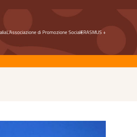
alia
L’Associazione di Promozione Sociale
ERASMUS +