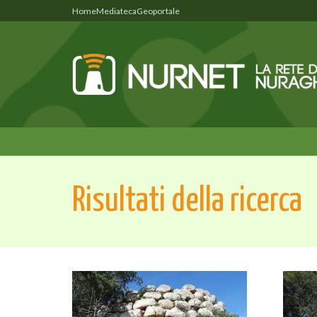
Home
Mediateca
Geoportale
Risultati della ricerca