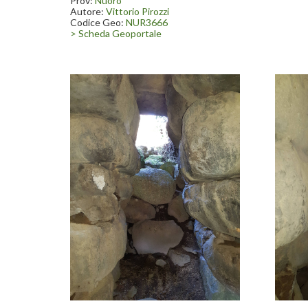
Prov:
Nuoro
Autore:
Vittorio Pirozzi
Codice Geo:
NUR3666
> Scheda Geoportale