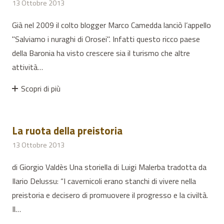
13 Ottobre 2013
Già nel 2009 il colto blogger Marco Camedda lanciò l’appello
"Salviamo i nuraghi di Orosei". Infatti questo ricco paese
della Baronia ha visto crescere sia il turismo che altre
attività…
Scopri di più
La ruota della preistoria
13 Ottobre 2013
di Giorgio Valdès Una storiella di Luigi Malerba tradotta da
Ilario Delussu: “I cavernicoli erano stanchi di vivere nella
preistoria e decisero di promuovere il progresso e la civiltà.
Il…