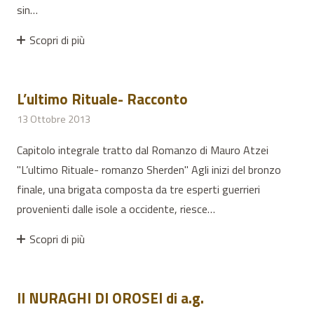
sin…
Scopri di più
L’ultimo Rituale- Racconto
13 Ottobre 2013
Capitolo integrale tratto dal Romanzo di Mauro Atzei
"L’ultimo Rituale- romanzo Sherden" Agli inizi del bronzo
finale, una brigata composta da tre esperti guerrieri
provenienti dalle isole a occidente, riesce…
Scopri di più
II NURAGHI DI OROSEI di a.g.