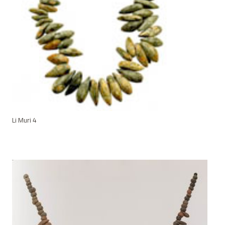
Li Muri 4