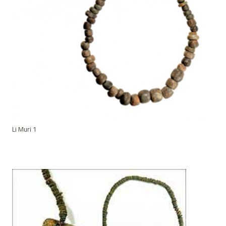
Li Muri 1