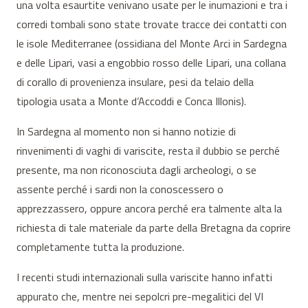
una volta esaurtite venivano usate per le inumazioni e tra i
corredi tombali sono state trovate tracce dei contatti con
le isole Mediterranee (ossidiana del Monte Arci in Sardegna
e delle Lipari, vasi a engobbio rosso delle Lipari, una collana
di corallo di provenienza insulare, pesi da telaio della
tipologia usata a Monte d’Accoddi e Conca Illonis).
In Sardegna al momento non si hanno notizie di
rinvenimenti di vaghi di variscite, resta il dubbio se perché
presente, ma non riconosciuta dagli archeologi, o se
assente perché i sardi non la conoscessero o
apprezzassero, oppure ancora perché era talmente alta la
richiesta di tale materiale da parte della Bretagna da coprire
completamente tutta la produzione.
I recenti studi internazionali sulla variscite hanno infatti
appurato che, mentre nei sepolcri pre-megalitici del VI