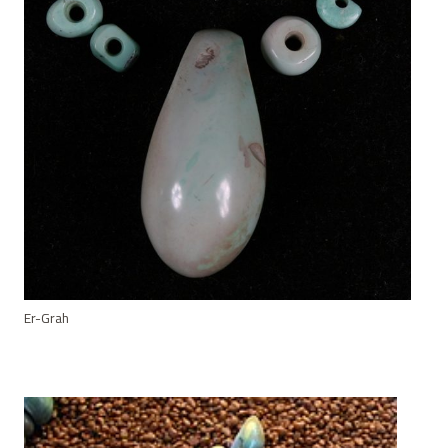
Er-Grah