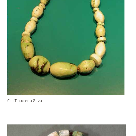
Can Tintorer a Gavà