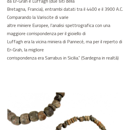
da Er-Grah e Luffagh (due siti della
Bretagna, Francia), entrambi datati tra il 4400 e il 3900 A.C.
Comparando la Variscite di varie
altre miniere Europee, l’analisi spettrografica con una
maggiore corrispondenza per il gioiello di
Luffagh era la vicina miniera di Pannecé, ma per il reperto di
Er-Grah, la migliore
corrispondenza era Sarrabus in Sicilia.” (Sardegna in realtà)