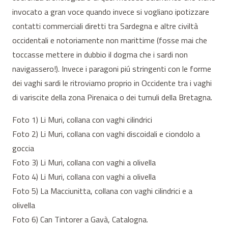
invocato a gran voce quando invece si vogliano ipotizzare
contatti commerciali diretti tra Sardegna e altre civiltà
occidentali e notoriamente non marittime (fosse mai che
toccasse mettere in dubbio il dogma che i sardi non
navigassero!). Invece i paragoni piú stringenti con le forme
dei vaghi sardi le ritroviamo proprio in Occidente tra i vaghi
di variscite della zona Pirenaica o dei tumuli della Bretagna.
Foto 1) Li Muri, collana con vaghi cilindrici
Foto 2) Li Muri, collana con vaghi discoidali e ciondolo a
goccia
Foto 3) Li Muri, collana con vaghi a olivella
Foto 4) Li Muri, collana con vaghi a olivella
Foto 5) La Macciunitta, collana con vaghi cilindrici e a
olivella
Foto 6) Can Tintorer a Gavà, Catalogna.