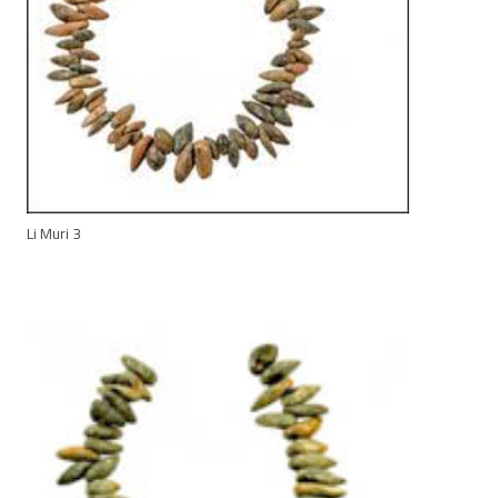
Li Muri 3