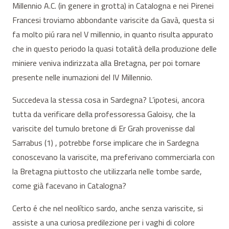
Millennio A.C. (in genere in grotta) in Catalogna e nei Pirenei
Francesi troviamo abbondante variscite da Gavà, questa si
fa molto piú rara nel V millennio, in quanto risulta appurato
che in questo periodo la quasi totalità della produzione delle
miniere veniva indirizzata alla Bretagna, per poi tornare
presente nelle inumazioni del IV Millennio.
Succedeva la stessa cosa in Sardegna? L’ipotesi, ancora
tutta da verificare della professoressa Galoisy, che la
variscite del tumulo bretone di Er Grah provenisse dal
Sarrabus (1) , potrebbe forse implicare che in Sardegna
conoscevano la variscite, ma preferivano commerciarla con
la Bretagna piuttosto che utilizzarla nelle tombe sarde,
come già facevano in Catalogna?
Certo é che nel neolítico sardo, anche senza variscite, si
assiste a una curiosa predilezione per i vaghi di colore