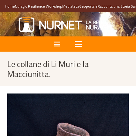
Home
Nuragic Resilience Workshop
Mediateca
Geoportale
Racconta una Storia Sa
Le collane di Li Muri e la
Macciunitta.