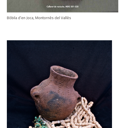
Bòbila d’en Joca, Montornès del Vallès