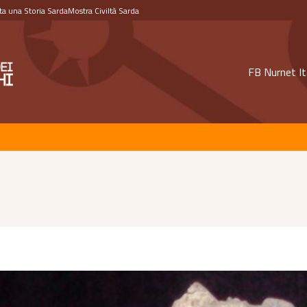
a una Storia Sarda
Mostra Civiltà Sarda
FB Nurnet It