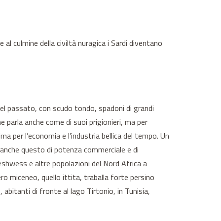
e al culmine della civiltà nuragica i Sardi diventano
i del passato, con scudo tondo, spadoni di grandi
e parla anche come di suoi prigionieri, ma per
prima per l’economia e l’industria bellica del tempo. Un
no anche questo di potenza commerciale e di
Meshwess e altre popolazioni del Nord Africa a
ro miceneo, quello ittita, traballa forte persino
abitanti di fronte al lago Tirtonio, in Tunisia,