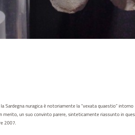
 la Sardegna nuragica è notoriamente la “vexata quaestio” intorno all
n merito, un suo convinto parere, sinteticamente riassunto in questa
bre 2007.