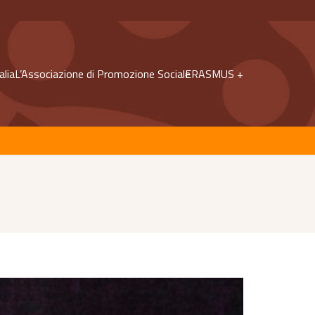
alia
L’Associazione di Promozione Sociale
ERASMUS +