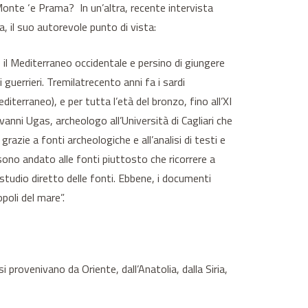
 Monte ‘e Prama? In un’altra, recente intervista
, il suo autorevole punto di vista:
 il Mediterraneo occidentale e persino di giungere
 guerrieri. Tremilatrecento anni fa i sardi
iterraneo), e per tutta l’età del bronzo, fino all’XI
ovanni Ugas, archeologo all’Università di Cagliari che
zie a fonti archeologiche e all’analisi di testi e
sono andato alle fonti piuttosto che ricorrere a
 studio diretto delle fonti. Ebbene, i documenti
poli del mare”.
 provenivano da Oriente, dall’Anatolia, dalla Siria,