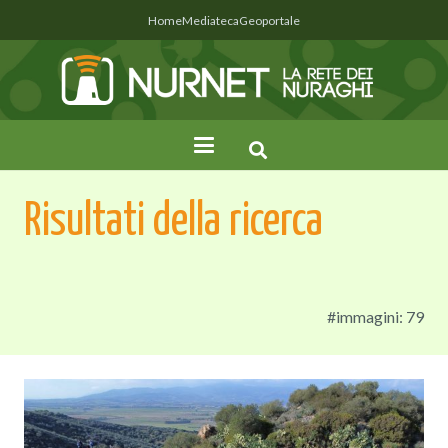
Home
Mediateca
Geoportale
Risultati della ricerca
#immagini: 79