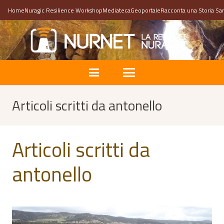
Home
Nuragic Resilience Workshop
Mediateca
Geoportale
Racconta una Storia Sa
Articoli scritti da antonello
Articoli scritti da
antonello