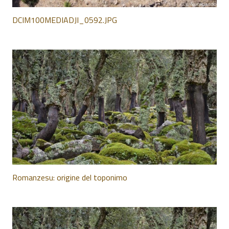
DCIM100MEDIADJI_0592.JPG
Romanzesu: origine del toponimo