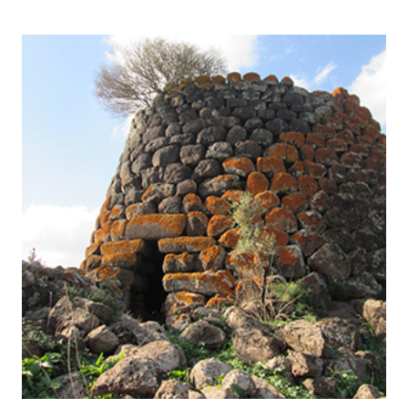
medie e grandi dimensioni, sbozzati con una certa
cura e disposti a file orizzontali regolari