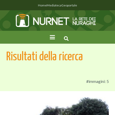
Home
Mediateca
Geoportale
Risultati della ricerca
#immagini: 5